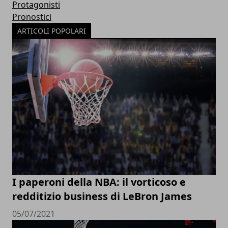
Protagonisti
Pronostici
ARTICOLI POPOLARI
I paperoni della NBA: il vorticoso e
redditizio business di LeBron James
05/07/2021