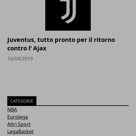
Juventus, tutto pronto per il ritorno
contro l’ Ajax
16/04/2019
CATEGORIE
NBA
Eurolega
Altri Sport
LegaBasket