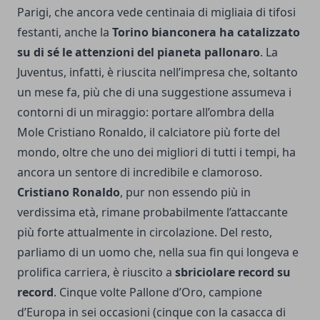
Parigi, che ancora vede centinaia di migliaia di tifosi
festanti, anche la
Torino bianconera ha catalizzato
su di sé le attenzioni del pianeta pallonaro
. La
Juventus, infatti, è riuscita nell’impresa che, soltanto
un mese fa, più che di una suggestione assumeva i
contorni di un miraggio: portare all’ombra della
Mole Cristiano Ronaldo, il calciatore più forte del
mondo, oltre che uno dei migliori di tutti i tempi, ha
ancora un sentore di incredibile e clamoroso.
Cristiano Ronaldo
, pur non essendo più in
verdissima età, rimane probabilmente l’attaccante
più forte attualmente in circolazione. Del resto,
parliamo di un uomo che, nella sua fin qui longeva e
prolifica carriera, è riuscito a
sbriciolare record su
record
. Cinque volte Pallone d’Oro, campione
d’Europa in sei occasioni (cinque con la casacca di