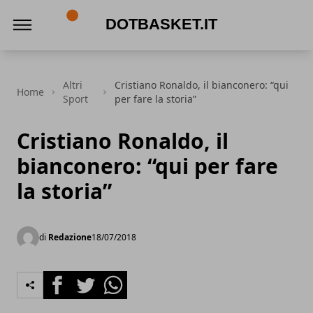
DotBasket.it
Altri
Cristiano Ronaldo, il bianconero: “qui
Home
Sport
per fare la storia”
Cristiano Ronaldo, il
bianconero: “qui per fare
la storia”
di
Redazione
18/07/2018
Facebook
Twitter
Whatsapp