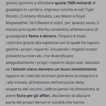
quinto sportivo a sfondare
quota 1000 miliardi
di
guadagni in carriera, impresa riuscita ai soli Tiger
Woods, Cristiano Ronaldo, Leo Messi e Floyd
Mayweather. Se il Basket è stato, per quanto ovvio, il
mezzo principale che ha consentito all’americano di
guadagnare
fama e denaro
, l’impero è stato
costruito grazie alla sapienza con la quale ha saputo
gestire i propri risparmi. Emulando i migliori trader
presenti sui mercati, che diversificano
adeguatamente i propri risparmi dopo aver valutato
se
i bitcoin siano davvero un buon investimento
oppure se i mercati azionari potranno proseguire il
rally iniziato all’indomani dell'annuncio della
scoperta del vaccino, LeBron James ha dimostrato di
avere
fiuto per gli affari
, decidendo di allocare
parte dei propri denari in società che hanno