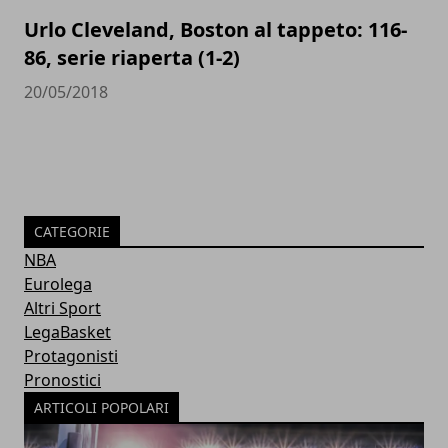
Urlo Cleveland, Boston al tappeto: 116-
86, serie riaperta (1-2)
20/05/2018
CATEGORIE
NBA
Eurolega
Altri Sport
LegaBasket
Protagonisti
Pronostici
ARTICOLI POPOLARI