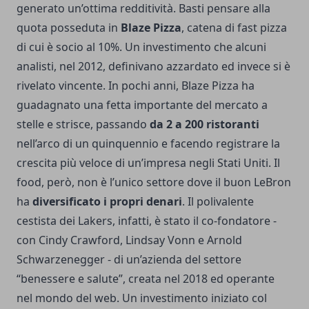
generato un’ottima redditività. Basti pensare alla
quota posseduta in
Blaze Pizza
, catena di fast pizza
di cui è socio al 10%. Un investimento che alcuni
analisti, nel 2012, definivano azzardato ed invece si è
rivelato vincente. In pochi anni, Blaze Pizza ha
guadagnato una fetta importante del mercato a
stelle e strisce, passando
da 2 a 200 ristoranti
nell’arco di un quinquennio e facendo registrare la
crescita più veloce di un’impresa negli Stati Uniti. Il
food, però, non è l’unico settore dove il buon LeBron
ha
diversificato i propri denari
. Il polivalente
cestista dei Lakers, infatti, è stato il co-fondatore -
con Cindy Crawford, Lindsay Vonn e Arnold
Schwarzenegger - di un’azienda del settore
“benessere e salute”, creata nel 2018 ed operante
nel mondo del web. Un investimento iniziato col