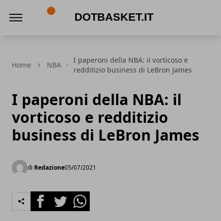
DotBasket.it
I paperoni della NBA: il vorticoso e
Home
NBA
redditizio business di LeBron James
I paperoni della NBA: il
vorticoso e redditizio
business di LeBron James
di
Redazione
05/07/2021
Facebook
Twitter
Whatsapp