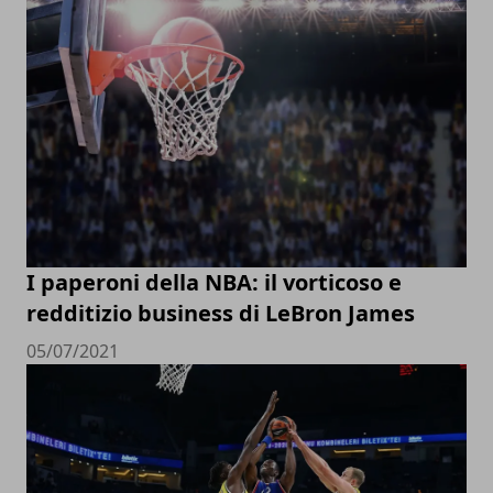
I paperoni della NBA: il vorticoso e
redditizio business di LeBron James
05/07/2021