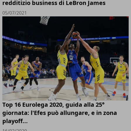
redditizio business di LeBron James
05/07/2021
Top 16 Eurolega 2020, guida alla 25°
giornata: l'Efes può allungare, e in zona
playoff...
16/02/2020