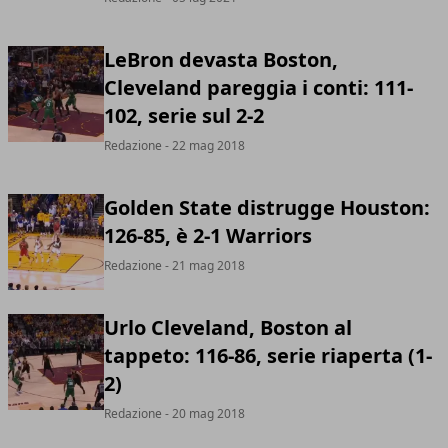
LeBron devasta Boston,
Cleveland pareggia i conti: 111-
102, serie sul 2-2
Redazione
- 22 mag 2018
Golden State distrugge Houston:
126-85, è 2-1 Warriors
Redazione
- 21 mag 2018
Urlo Cleveland, Boston al
tappeto: 116-86, serie riaperta (1-
2)
Redazione
- 20 mag 2018