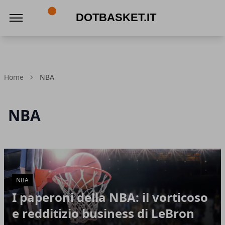
DotBasket.it
Home
NBA
NBA
Articoli in Evidenza
NBA
I paperoni della NBA: il vorticoso
e redditizio business di LeBron