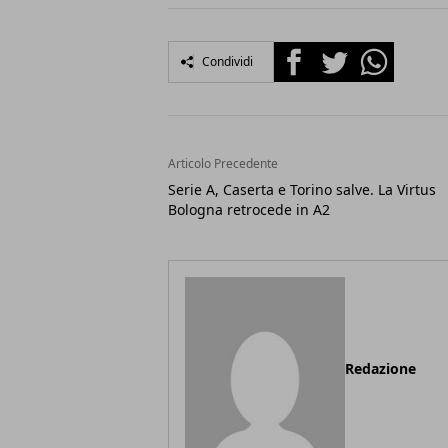
Facebook
Twitter
Whatsapp
Condividi
Articolo Precedente
Serie A, Caserta e Torino salve. La Virtus
Bologna retrocede in A2
Redazione