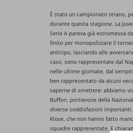
È stato un campionato strano, per
durante questa stagione. La Juve
Serie A pareva già estromessa da 
finito per monopolizzare il torne
anticipo, lasciando alle avversari
caso, sono rappresentate dal Nap
nelle ultime giornate, dal sempi
ben rappresentato da alcuni vecch
saperne di smettere: abbiamo vist
Buffon, portierone della Nazionale
diverse soddisfazioni importanti. 
Klose, che non hanno fatto mancar
squadre rappresentate. E chiara