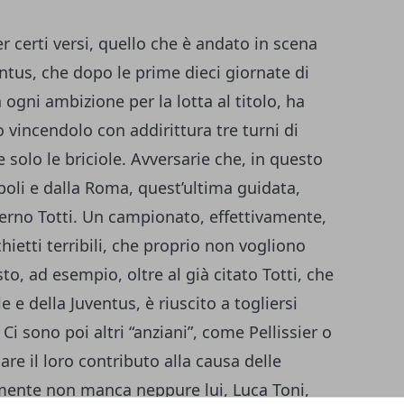
 certi versi, quello che è andato in scena
ntus, che dopo le prime dieci giornate di
ogni ambizione per la lotta al titolo, ha
o vincendolo con addirittura tre turni di
e solo le briciole. Avversarie che, in questo
oli e dalla Roma, quest’ultima guidata,
terno Totti. Un campionato, effettivamente,
ietti terribili, che proprio non vogliono
o, ad esempio, oltre al già citato Totti, che
 e della Juventus, è riuscito a togliersi
Ci sono poi altri “anziani”, come Pellissier o
e il loro contributo alla causa delle
mente non manca neppure lui, Luca Toni,