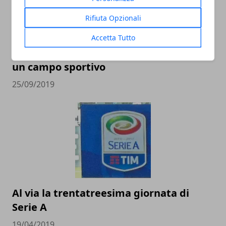
Rifiuta Opzionali
Accetta Tutto
L'importanza della manutenzione per
un campo sportivo
25/09/2019
Al via la trentatreesima giornata di
Serie A
19/04/2019