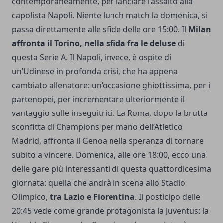
contemporaneamente, per lanciare l’assalto alla
capolista Napoli. Niente lunch match la domenica, si
passa direttamente alle sfide delle ore 15:00. Il
Milan
affronta il Torino, nella sfida fra le deluse
di
questa Serie A. Il Napoli, invece, è ospite di
un’Udinese in profonda crisi, che ha appena
cambiato allenatore: un’occasione ghiottissima, per i
partenopei, per incrementare ulteriormente il
vantaggio sulle inseguitrici. La Roma, dopo la brutta
sconfitta di Champions per mano dell’Atletico
Madrid, affronta il Genoa nella speranza di tornare
subito a vincere. Domenica, alle ore 18:00, ecco una
delle gare più interessanti di questa quattordicesima
giornata: quella che andrà in scena allo Stadio
Olimpico,
tra Lazio e Fiorentina
. Il posticipo delle
20:45 vede come grande protagonista la Juventus: la