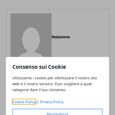
Redazione
Consenso sui Cookie
Utilizziamo i cookie per ottimizzare il nostro sito
web e il nostro servizio. Puoi scegliere a quali
ARTICOLI CORRELATI
categorie dare il tuo consenso.
Cookie Policy
|
Privacy Policy
Personalizza