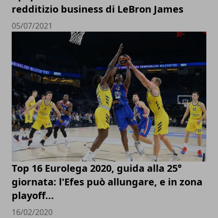
redditizio business di LeBron James
05/07/2021
Top 16 Eurolega 2020, guida alla 25°
giornata: l'Efes può allungare, e in zona
playoff...
16/02/2020