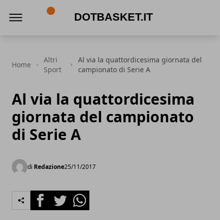
DotBasket.it
Altri
Al via la quattordicesima giornata del
Home
Sport
campionato di Serie A
Al via la quattordicesima
giornata del campionato
di Serie A
di
Redazione
25/11/2017
Facebook
Twitter
Whatsapp