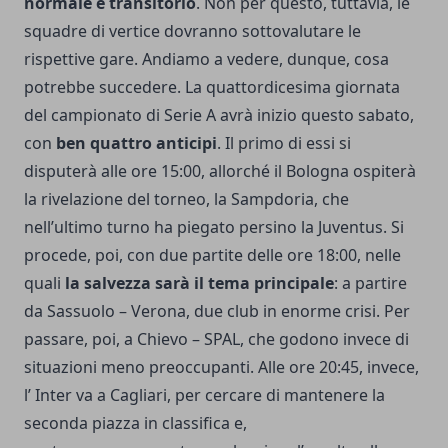
normale e transitorio
. Non per questo, tuttavia, le
squadre di vertice dovranno sottovalutare le
rispettive gare. Andiamo a vedere, dunque, cosa
potrebbe succedere. La quattordicesima giornata
del campionato di Serie A avrà inizio questo sabato,
con
ben quattro anticipi
. Il primo di essi si
disputerà alle ore 15:00, allorché il Bologna ospiterà
la rivelazione del torneo, la Sampdoria, che
nell’ultimo turno ha piegato persino la Juventus
. Si
procede, poi, con due partite delle ore 18:00, nelle
quali
la salvezza sarà il tema principale
: a partire
da Sassuolo – Verona, due club in enorme crisi. Per
passare, poi, a Chievo – SPAL, che godono invece di
situazioni meno preoccupanti. Alle ore 20:45, invece,
l’ Inter va a Cagliari, per cercare di mantenere la
seconda piazza in classifica e,