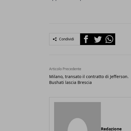
Facebook
Twitter
Whatsapp
Condividi
Articolo Precedente
Milano, transato il contratto di Jefferson.
Bushati lascia Brescia
Redazione