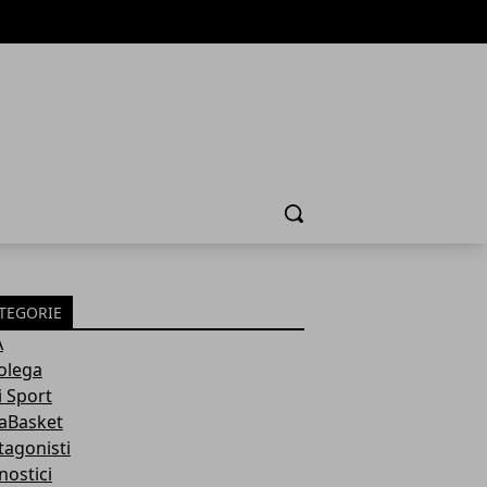
Cerca
TEGORIE
A
olega
i Sport
aBasket
tagonisti
nostici