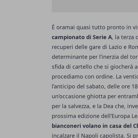
È oramai quasi tutto pronto in vi
campionato di Serie A
, la terza
recuperi delle gare di Lazio e R
determinante per l’inerzia del tor
sfida di cartello che si giocherà a
procediamo con ordine. La ventid
l’anticipo del sabato, delle ore 18
un’occasione ghiotta per entrambe
per la salvezza, e la Dea che, in
prossima edizione dell’Europa Lea
bianconeri volano in casa del 
incalzare il Napoli capolista
. Si 