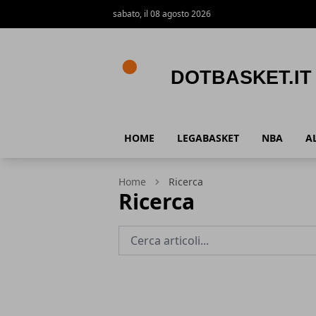
sabato, il 08 agosto 2026
DotBasket.it
HOME
LEGABASKET
NBA
A
Home
Ricerca
Ricerca