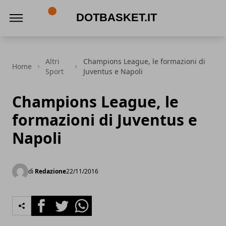
DotBasket.it
Altri
Champions League, le formazioni di
Home
Sport
Juventus e Napoli
Champions League, le
formazioni di Juventus e
Napoli
di
Redazione
22/11/2016
Facebook
Twitter
Whatsapp