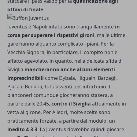
staccare il pass valido per la
qualificazione agli
ottavi di finale
.
Juventus e Napoli infatti sono tranquillamente
in
corsa per superare i rispettivi gironi
, ma le ultime
gare hanno alquanto complicato i piani. Per la
Vecchia Signora, in particolare, il compito non è
affatto agevolato, in quanto, nella delicata sfida di
Siviglia
mancheranno anche alcuni elementi
imprescindibili
come Dybala, Higuain,
Barzagli
,
Pjaca e Benatia, tutti assenti per infortunio. I
bianconeri comunque giocheranno stasera, a
partire dalle 20:45,
contro il Siviglia
attualmente in
vetta al girone. Per Allegri, molte scelte sono
praticamente forzate, a partire dal modulo: un
inedito 4-3-3
. La Juventus dovrebbe quindi giocare