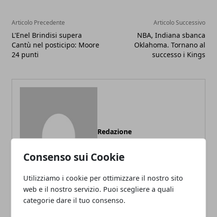
Articolo Precedente
Articolo Successivo
L'Enel Brindisi supera
NBA, Indiana sbanca
Cantù nel posticipo: Moore
Oklahoma. Tornano al
24 punti
successo i Kings
Redazione
Consenso sui Cookie
Utilizziamo i cookie per ottimizzare il nostro sito
web e il nostro servizio. Puoi scegliere a quali
categorie dare il tuo consenso.