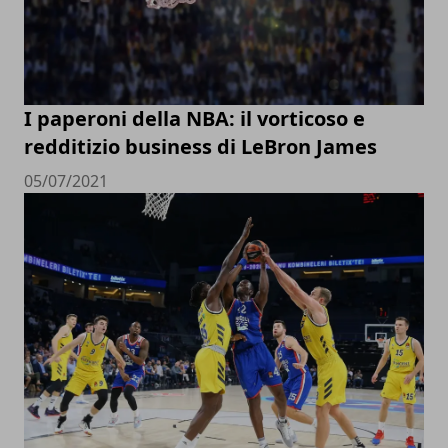
I paperoni della NBA: il vorticoso e
redditizio business di LeBron James
05/07/2021