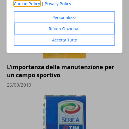
Cookie Policy
|
Privacy Policy
ARTICOLI CORRELATI
Personalizza
Rifiuta Opzionali
Accetta Tutto
L'importanza della manutenzione per
un campo sportivo
25/09/2019