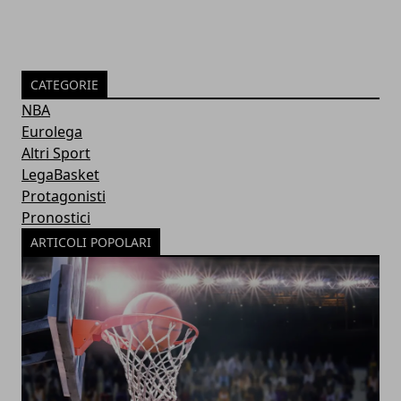
CATEGORIE
NBA
Eurolega
Altri Sport
LegaBasket
Protagonisti
Pronostici
ARTICOLI POPOLARI