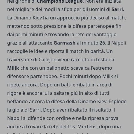
nel girone di
Champions League.
Non era iniziata
nel migliore dei modi la sfida per gli uomini di
Sarri.
La Dinamo Kiev ha un approccio più deciso al match,
mettendo sotto pressione la difesa partenopea fin
dai primi minuti e trovando la rete del vantaggio
grazie all'attaccante
Garmash
al minuto 26. Il Napoli
raccoglie le idee e riporta il match in parità. Un
traversone di Callejon viene raccolto di testa da
Milik
che con un pallonetto scavalca l'estremo
difensore partenopeo. Pochi minuti dopo Milik si
ripete ancora. Dopo un batti e ribatti in area di
rigore è ancora lui a saltare più in alto di tutti
beffando ancora la difesa della Dinamo Kiev. Esplode
la gioia di Sarri. Dopo aver ribaltato il risultato il
Napoli si difende con ordine e nella ripresa prova
anche a trovare la rete del tris. Mertens, dopo una