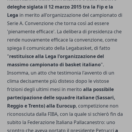
deleghe siglata il 12 marzo 2015 tra la Fip e la
Lega
in merito all'organizzazione del campionato di
Serie A. Convenzione che torna così ad essere
'pienamente efficace'. La delibera di presidenza che
rende nuovamente efficace la convenzione, come
spiega il comunicato della Legabasket, di fatto
"
restituisce alla Lega l'organizzazione del
massimo campionato di basket italiano
".
Insomma, un atto che testimonia l'avvento di un
clima decisamente più disteso dopo le vistose
frizioni degli ultimi mesi in merito
alla possibile
partecipazione delle squadre italiane (Sassari,
Reggio e Trento) alla Eurocup
, competizione non
riconosciuta dalla FIBA, con la quale si schierò fin da
subito la Federazione Italiana Pallacanestro: uno
scontro che aveva portato il presidente Petrucci
a