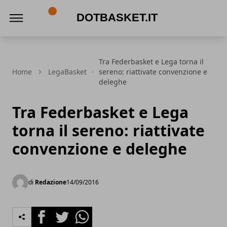
DotBasket.it
Tra Federbasket e Lega torna il
Home
LegaBasket
sereno: riattivate convenzione e
deleghe
Tra Federbasket e Lega
torna il sereno: riattivate
convenzione e deleghe
di
Redazione
14/09/2016
Facebook
Twitter
Whatsapp