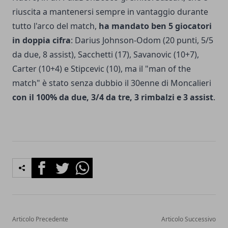
riuscita a mantenersi sempre in vantaggio durante
tutto l'arco del match,
ha mandato ben 5 giocatori
in doppia cifra
: Darius Johnson-Odom (20 punti, 5/5
da due, 8 assist), Sacchetti (17), Savanovic (10+7),
Carter (10+4) e Stipcevic (10), ma il "man of the
match" è stato senza dubbio il 30enne di Moncalieri
con il 100% da due, 3/4 da tre, 3 rimbalzi e 3 assist
.
Facebook
Twitter
Whatsapp
Articolo Precedente
Articolo Successivo