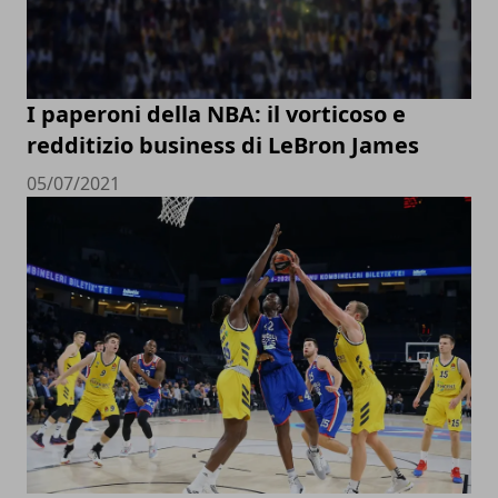
I paperoni della NBA: il vorticoso e
redditizio business di LeBron James
05/07/2021