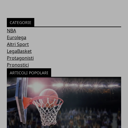
CATEGORIE
NBA
Eurolega
Altri Sport
LegaBasket
Protagonisti
Pronostici
ARTICOLI POPOLARI