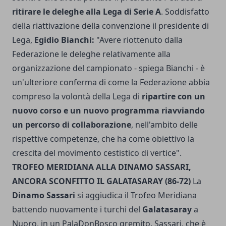
ritirare le deleghe alla Lega di Serie A
. Soddisfatto
della riattivazione della convenzione il presidente di
Lega,
Egidio Bianchi:
"Avere riottenuto dalla
Federazione le deleghe relativamente alla
organizzazione del campionato - spiega Bianchi - è
un'ulteriore conferma di come la Federazione abbia
compreso la volontà della Lega di
ripartire con un
nuovo corso e un nuovo programma riavviando
un percorso di collaborazione
, nell'ambito delle
rispettive competenze, che ha come obiettivo la
crescita del movimento cestistico di vertice".
TROFEO MERIDIANA ALLA DINAMO SASSARI,
ANCORA SCONFITTO IL GALATASARAY (86-72)
La
Dinamo Sassari
si aggiudica il Trofeo Meridiana
battendo nuovamente i turchi del
Galatasaray
a
Nuoro, in un PalaDonBosco gremito. Sassari, che è