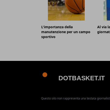
L'importanza della
Al via 
manutenzione per un campo
giornat
sportivo
Questo sito non rappresenta una testata giornalist