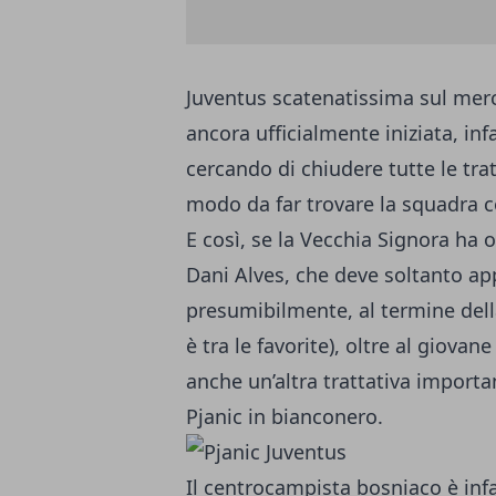
Juventus scatenatissima sul merc
ancora ufficialmente iniziata, in
cercando di chiudere tutte le trat
modo da far trovare la squadra co
E così, se la Vecchia Signora ha o
Dani Alves, che deve
soltanto app
presumibilmente, al termine del
è tra le favorite), oltre al giova
anche un’altra trattativa import
Pjanic in bianconero.
Il centrocampista bosniaco è inf