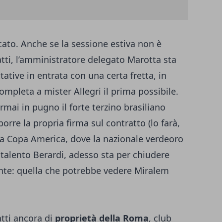
ato. Anche se la sessione estiva non è
fatti, l’amministratore delegato Marotta sta
tative in entrata con una certa fretta, in
mpleta a mister Allegri il prima possibile.
rmai in pugno il forte terzino brasiliano
orre la propria firma sul contratto
(lo farà,
la Copa America, dove la nazionale verdeoro
ne talento Berardi, adesso sta per chiudere
ante: quella che potrebbe vedere Miralem
atti ancora di
proprietà della Roma
, club