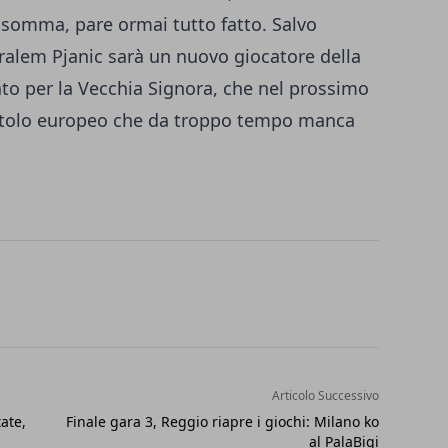
Insomma, pare ormai tutto fatto. Salvo
iralem Pjanic sarà un nuovo giocatore della
to per la Vecchia Signora, che nel prossimo
 titolo europeo che da troppo tempo manca
Articolo Successivo
ate,
Finale gara 3, Reggio riapre i giochi: Milano ko
al PalaBigi