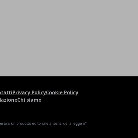
tatti
Privacy Policy
Cookie Policy
dazione
Chi siamo
arsi un prodotto editoriale ai sensi della legge n°