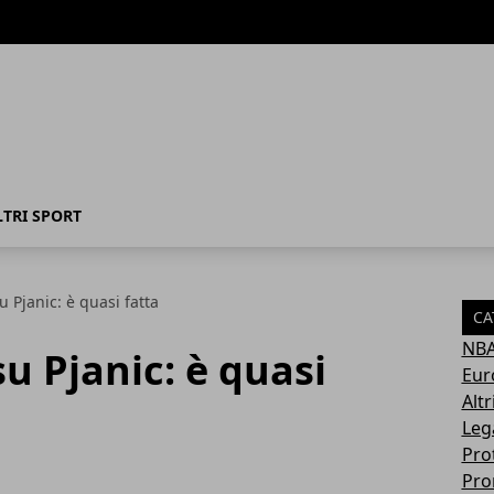
LTRI SPORT
u Pjanic: è quasi fatta
CA
NB
u Pjanic: è quasi
Eur
Altr
Leg
Pro
Pro