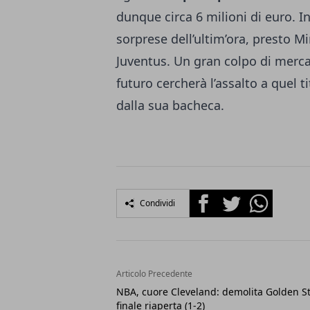
dunque circa 6 milioni di euro. 
sorprese dell’ultim’ora, presto M
Juventus. Un gran colpo di merca
futuro cercherà l’assalto a quel
dalla sua bacheca.
Facebook
Twitter
Whatsapp
Condividi
Articolo Precedente
NBA, cuore Cleveland: demolita Golden St
finale riaperta (1-2)