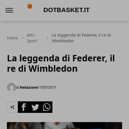
DotBasket.it
Altri
La leggenda di Federer, il re di
Home
Sport
Wimbledon
La leggenda di Federer, il
re di Wimbledon
di
Redazione
17/07/2017
Facebook
Twitter
Whatsapp