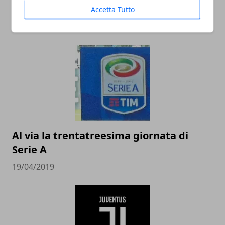
un campo sportivo
Accetta Tutto
25/09/2019
Al via la trentatreesima giornata di
Serie A
19/04/2019