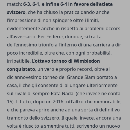
match:
6-3, 6-1, e infine 6-4 in favore dell’atleta
svizzero
, che ha chiuso la pratica dando anche
l’impressione di non spingere oltre i limiti,
evidentemente anche in rispetto ai problemi occorsi
all’avversario. Per Federer, dunque, si tratta
dell’ennesimo trionfo all’interno di una carriera a dir
poco incredibile, oltre che, con ogni probabilità,
irripetibile.
L’ottavo torneo di Wimbledon
conquistato
, un vero e proprio record, oltre al
diciannovesimo torneo del Grande Slam portato a
casa, il che gli consente di allungare ulteriormente
sul rivale di sempre Rafa Nadal (che invece ne conta
15). Il tutto, dopo un 2016 tutt’altro che memorabile,
e che pareva aprire anche ad una sorta di definitivo
tramonto dello svizzero. Il quale, invece, ancora una
volta è riuscito a smentire tutti, scrivendo un nuovo