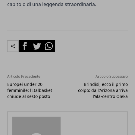
capitolo di una leggenda straordinaria.
Facebook
Twitter
Whatsapp
Articolo Precedente
Articolo Successivo
Europei under 20
Brindisi, ecco il primo
femminile: l'Italbasket
colpo: dall'Arizona arriva
chiude al sesto posto
l'ala-centro Oleka