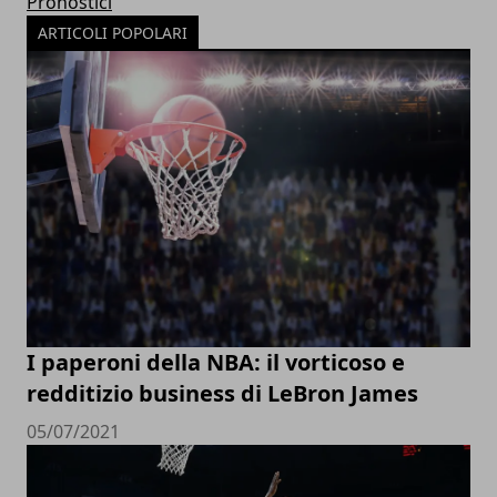
Pronostici
ARTICOLI POPOLARI
I paperoni della NBA: il vorticoso e
redditizio business di LeBron James
05/07/2021