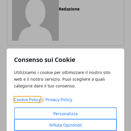
Redazione
Consenso sui Cookie
ARTICOLI CORRELATI
Utilizziamo i cookie per ottimizzare il nostro sito
web e il nostro servizio. Puoi scegliere a quali
categorie dare il tuo consenso.
Cookie Policy
|
Privacy Policy
Personalizza
Rifiuta Opzionali
L'importanza della manutenzione per