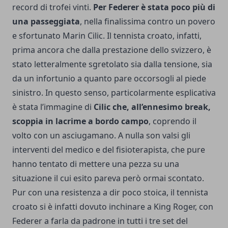
record di trofei vinti.
Per Federer è stata poco più di
una passeggiata
, nella finalissima contro un povero
e sfortunato Marin Cilic. Il tennista croato, infatti,
prima ancora che dalla prestazione dello svizzero, è
stato letteralmente sgretolato sia dalla tensione, sia
da un infortunio a quanto pare occorsogli al piede
sinistro. In questo senso, particolarmente esplicativa
è stata l’immagine di
Cilic che, all’ennesimo break,
scoppia in lacrime a bordo campo
, coprendo il
volto con un asciugamano. A nulla son valsi gli
interventi del medico e del fisioterapista, che pure
hanno tentato di mettere una pezza su una
situazione il cui esito pareva però ormai scontato.
Pur con una resistenza a dir poco stoica, il tennista
croato si è infatti dovuto inchinare a King Roger, con
Federer a farla da padrone in tutti i tre set del