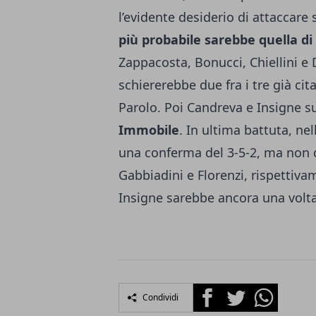
l’evidente desiderio di attaccare si
più probabile sarebbe quella di
Zappacosta, Bonucci, Chiellini e D
schiererebbe due fra i tre già cita
Parolo. Poi Candreva e Insigne s
Immobile
. In ultima battuta, ne
una conferma del 3-5-2, ma non d
Gabbiadini e Florenzi, rispettiv
Insigne sarebbe ancora una volta 
Facebook
Twitter
Whatsapp
Condividi