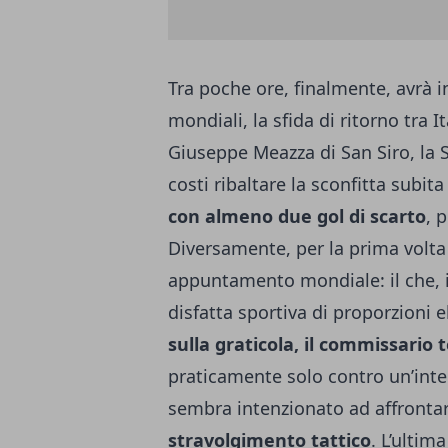
Tra poche ore, finalmente, avrà i
mondiali, la sfida di ritorno tra I
Giuseppe Meazza di San Siro, la Sc
costi ribaltare la
sconfitta subita
con almeno due gol di scarto
, 
Diversamente, per la prima volta 
appuntamento mondiale: il che, 
disfatta sportiva di proporzioni 
sulla graticola, il commissario
praticamente solo contro un’inte
sembra intenzionato ad affrontare
stravolgimento tattico
. L’ultim