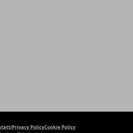
tatti
Privacy Policy
Cookie Policy