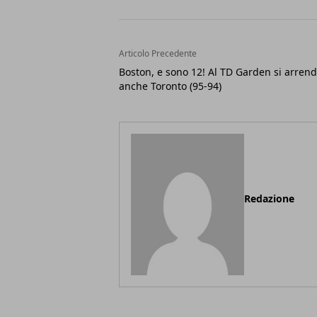
Articolo Precedente
Boston, e sono 12! Al TD Garden si arren
anche Toronto (95-94)
Redazione