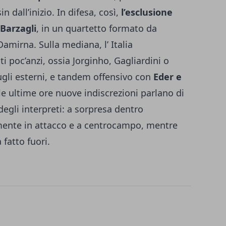
n dall’inizio. In difesa, così,
l’esclusione
 Barzagli
, in un quartetto formato da
amirna. Sulla mediana, l’ Italia
ti poc’anzi, ossia Jorginho, Gagliardini o
ugli esterni, e tandem offensivo con
Eder e
lle ultime ore nuove indiscrezioni parlano di
egli interpreti: a sorpresa dentro
amente in attacco e a centrocampo, mentre
fatto fuori.