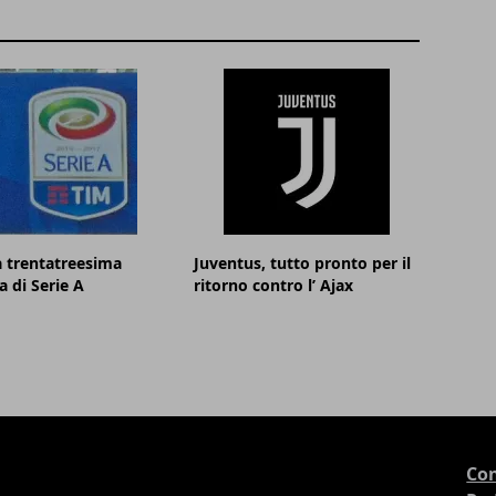
la trentatreesima
Juventus, tutto pronto per il
a di Serie A
ritorno contro l’ Ajax
Con