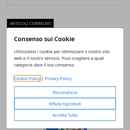
ARTICOLI CORRELATI
Consenso sui Cookie
Utilizziamo i cookie per ottimizzare il nostro sito
web e il nostro servizio. Puoi scegliere a quali
categorie dare il tuo consenso.
Cookie Policy
|
Privacy Policy
L'importanza della manutenzione per
Personalizza
un campo sportivo
Rifiuta Opzionali
25/09/2019
Accetta Tutto