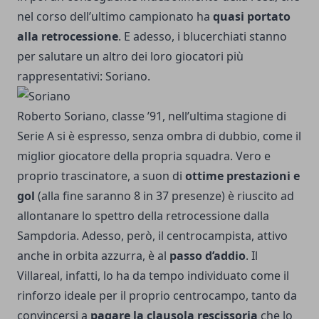
nel corso dell’ultimo campionato ha
quasi portato
alla retrocessione
. E adesso, i blucerchiati stanno
per salutare un altro dei loro giocatori più
rappresentativi: Soriano.
Roberto Soriano, classe ’91, nell’ultima stagione di
Serie A si è espresso, senza ombra di dubbio, come il
miglior giocatore della propria squadra. Vero e
proprio trascinatore, a suon di
ottime prestazioni e
gol
(alla fine saranno 8 in 37 presenze) è riuscito ad
allontanare lo spettro della retrocessione dalla
Sampdoria. Adesso, però, il centrocampista, attivo
anche in orbita azzurra, è al
passo d’addio
. Il
Villareal, infatti, lo ha da tempo individuato come il
rinforzo ideale per il proprio centrocampo, tanto da
convincersi a
pagare la clausola rescissoria
che lo