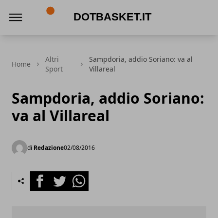
DotBasket.it
Altri
Sampdoria, addio Soriano: va al
Home
Sport
Villareal
Sampdoria, addio Soriano:
va al Villareal
di
Redazione
02/08/2016
Facebook
Twitter
Whatsapp