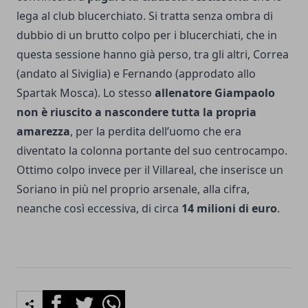
lega al club blucerchiato. Si tratta senza ombra di
dubbio di un brutto colpo per i blucerchiati, che in
questa sessione hanno già perso, tra gli altri, Correa
(andato al Siviglia) e Fernando (approdato allo
Spartak Mosca). Lo stesso
allenatore Giampaolo
non è riuscito a nascondere tutta la propria
amarezza
, per la perdita dell’uomo che era
diventato la colonna portante del suo centrocampo.
Ottimo colpo invece per il Villareal, che inserisce un
Soriano in più nel proprio arsenale, alla cifra,
neanche così eccessiva, di circa
14 milioni di euro
.
Facebook
Twitter
Whatsapp