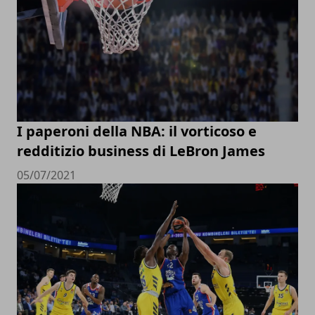
I paperoni della NBA: il vorticoso e
redditizio business di LeBron James
05/07/2021