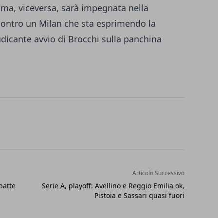
oma, viceversa, sarà impegnata nella
 contro un Milan che sta esprimendo la
audicante avvio di Brocchi sulla panchina
Articolo Successivo
batte
Serie A, playoff: Avellino e Reggio Emilia ok,
Pistoia e Sassari quasi fuori