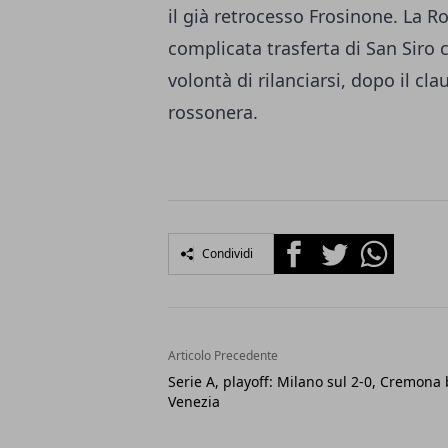
il già retrocesso Frosinone. La R
complicata trasferta di San Siro
volontà di rilanciarsi, dopo il cl
rossonera.
Facebook
Twitter
Whatsapp
Condividi
Articolo Precedente
Serie A, playoff: Milano sul 2-0, Cremona 
Venezia