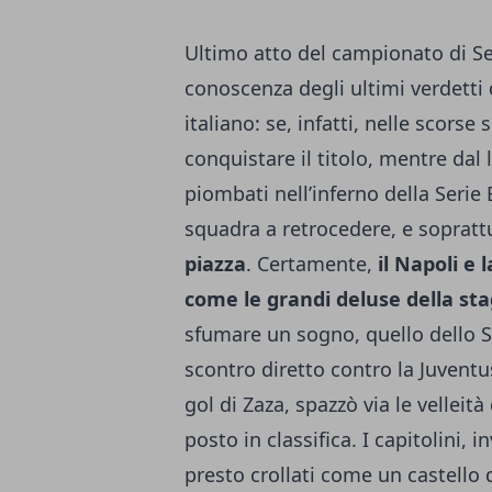
Ultimo atto del campionato di Se
conoscenza degli ultimi verdetti 
italiano: se, infatti, nelle scors
conquistare il titolo, mentre dal
piombati nell’inferno della Serie 
squadra a retrocedere, e soprat
piazza
. Certamente,
il Napoli e
come le grandi deluse della st
sfumare un sogno, quello dello S
scontro diretto contro la Juventu
gol di Zaza, spazzò via le vellei
posto in classifica. I capitolini
presto crollati come un castello d