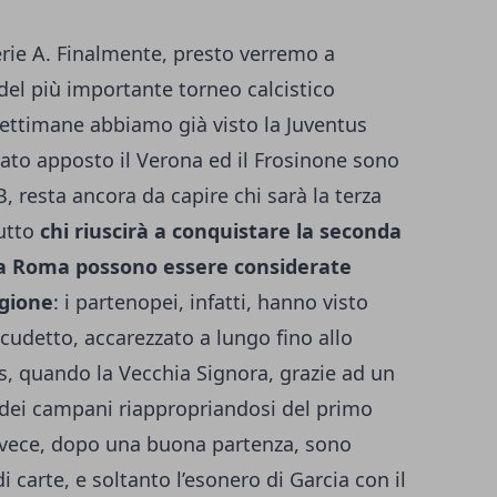
rie A. Finalmente, presto verremo a
del più importante torneo calcistico
e settimane abbiamo già visto la Juventus
 lato apposto il Verona ed il Frosinone sono
B, resta ancora da capire chi sarà la terza
tutto
chi riuscirà a conquistare la seconda
 la Roma possono essere considerate
agione
: i partenopei, infatti, hanno visto
cudetto, accarezzato a lungo fino allo
s, quando la Vecchia Signora, grazie ad un
tà dei campani riappropriandosi del primo
, invece, dopo una buona partenza, sono
i carte, e soltanto l’esonero di Garcia con il