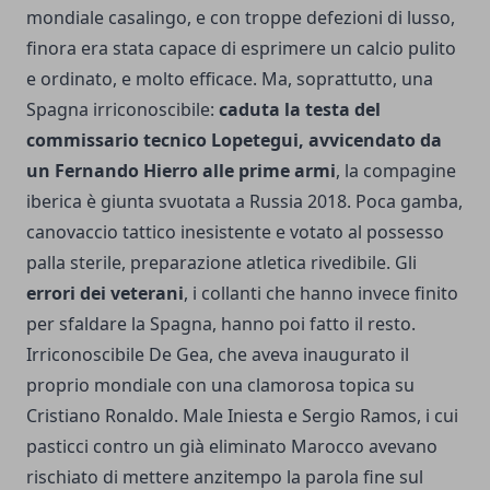
mondiale casalingo, e con troppe defezioni di lusso,
finora era stata capace di esprimere un calcio pulito
e ordinato, e molto efficace. Ma, soprattutto, una
Spagna irriconoscibile:
caduta la testa del
commissario tecnico Lopetegui, avvicendato da
un Fernando Hierro alle prime armi
, la compagine
iberica è giunta svuotata a Russia 2018. Poca gamba,
canovaccio tattico inesistente e votato al possesso
palla sterile, preparazione atletica rivedibile. Gli
errori dei veterani
, i collanti che hanno invece finito
per sfaldare la Spagna, hanno poi fatto il resto.
Irriconoscibile De Gea, che aveva inaugurato il
proprio mondiale con una clamorosa topica su
Cristiano Ronaldo. Male Iniesta e Sergio Ramos, i cui
pasticci contro un già eliminato Marocco avevano
rischiato di mettere anzitempo la parola fine sul