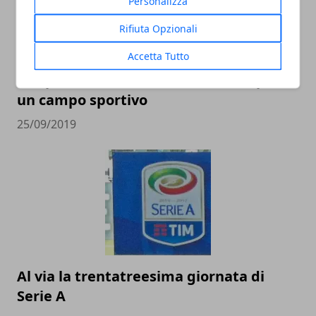
Personalizza
Rifiuta Opzionali
Accetta Tutto
L'importanza della manutenzione per
un campo sportivo
25/09/2019
Al via la trentatreesima giornata di
Serie A