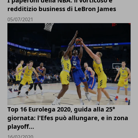
I paperoni della NBA: il vorticoso e
redditizio business di LeBron James
05/07/2021
Top 16 Eurolega 2020, guida alla 25°
giornata: l'Efes può allungare, e in zona
playoff...
16/02/2020