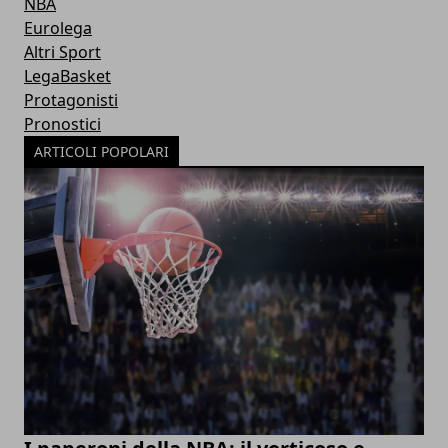
NBA
Eurolega
Altri Sport
LegaBasket
Protagonisti
Pronostici
ARTICOLI POPOLARI