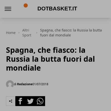
DotBasket.it
Altri
Spagna, che fiasco: la Russia la butta
Home
Sport
fuori dal mondiale
Spagna, che fiasco: la
Russia la butta fuori dal
mondiale
di
Redazione
01/07/2018
Facebook
Twitter
Whatsapp