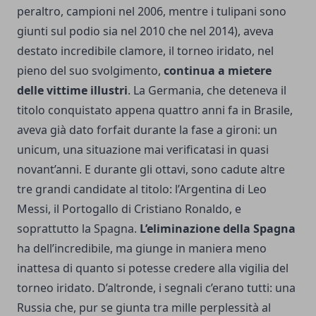
peraltro, campioni nel 2006, mentre i tulipani sono
giunti sul podio sia nel 2010 che nel 2014), aveva
destato incredibile clamore, il torneo iridato, nel
pieno del suo svolgimento,
continua a mietere
delle vittime illustri
. La
Germania
, che deteneva il
titolo conquistato appena quattro anni fa in Brasile,
aveva già dato forfait durante la fase a gironi: un
unicum, una situazione mai verificatasi in quasi
novant’anni. E durante gli ottavi, sono cadute altre
tre grandi candidate al titolo: l’Argentina di Leo
Messi, il Portogallo di Cristiano Ronaldo, e
soprattutto la Spagna.
L’eliminazione della Spagna
ha dell’incredibile, ma giunge in maniera meno
inattesa di quanto si potesse credere alla vigilia del
torneo iridato. D’altronde, i segnali c’erano tutti: una
Russia che, pur se giunta tra mille perplessità al