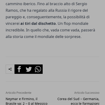
cammino iberico. Fino al braccio alto di Sergio
Ramos, che ha regalato alla Russia il rigore del
pareggio e, conseguentemente, la possibilità di
vincerei
ai tiri dal dischetto
. Un flop mondiale
incredibile. In quello che, vada come vada, passerà
alla storia come il mondiale delle sorprese.
Facebook
Twitter
Whatsapp
Articolo Precedente
Articolo Successivo
Neymar e Firmino, il
Corea del Sud – Germania,
Brasile va: 2 – 0 al Messico
ecco le formazioni