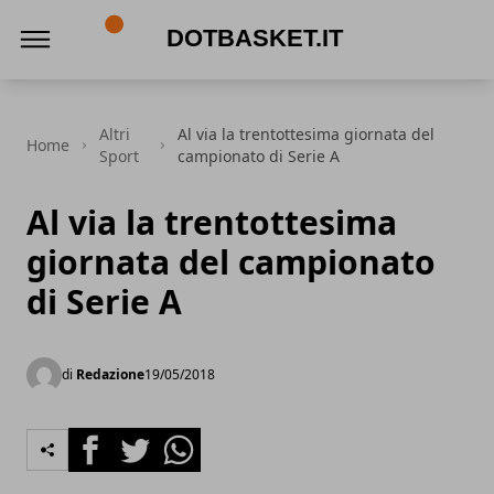
DotBasket.it
Altri
Al via la trentottesima giornata del
Home
Sport
campionato di Serie A
Al via la trentottesima
giornata del campionato
di Serie A
di
Redazione
19/05/2018
Facebook
Twitter
Whatsapp