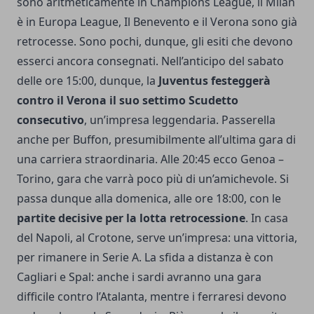
sono aritmeticamente in Champions League, il Milan
è in Europa League, Il Benevento e il Verona sono già
retrocesse. Sono pochi, dunque, gli esiti che devono
esserci ancora consegnati. Nell’anticipo del sabato
delle ore 15:00, dunque, la
Juventus festeggerà
contro il Verona il suo settimo Scudetto
consecutivo
, un’impresa leggendaria. Passerella
anche per Buffon, presumibilmente all’ultima gara di
una carriera straordinaria. Alle 20:45 ecco Genoa –
Torino, gara che varrà poco più di un’amichevole. Si
passa dunque alla domenica, alle ore 18:00, con le
partite decisive per la lotta retrocessione
. In casa
del Napoli, al Crotone, serve un’impresa: una vittoria,
per rimanere in Serie A. La sfida a distanza è con
Cagliari e Spal: anche i sardi avranno una gara
difficile contro l’Atalanta, mentre i ferraresi devono