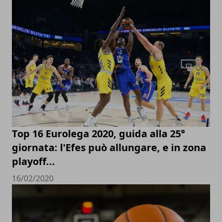
Top 16 Eurolega 2020, guida alla 25°
giornata: l'Efes può allungare, e in zona
playoff...
16/02/2020