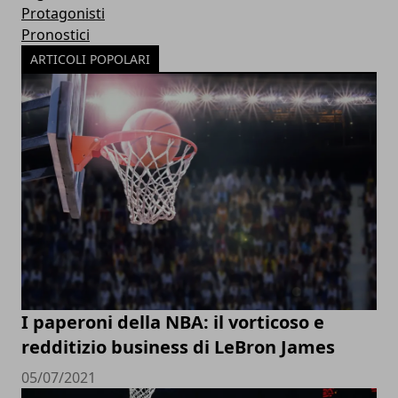
Protagonisti
Pronostici
ARTICOLI POPOLARI
I paperoni della NBA: il vorticoso e
redditizio business di LeBron James
05/07/2021