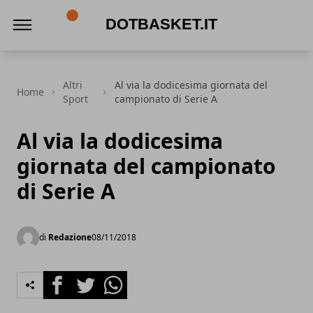
DotBasket.it
Altri
Al via la dodicesima giornata del
Home
Sport
campionato di Serie A
Al via la dodicesima
giornata del campionato
di Serie A
di
Redazione
08/11/2018
Facebook
Twitter
Whatsapp