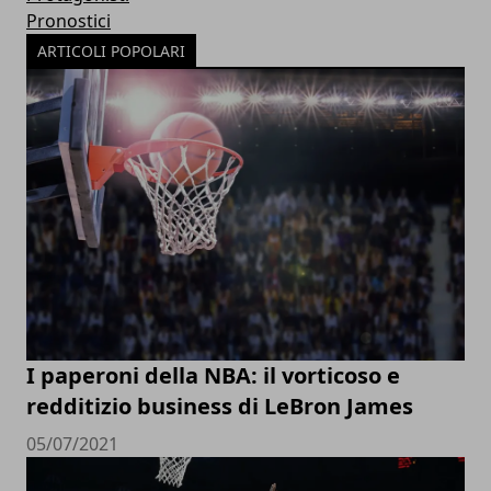
Pronostici
ARTICOLI POPOLARI
I paperoni della NBA: il vorticoso e
redditizio business di LeBron James
05/07/2021