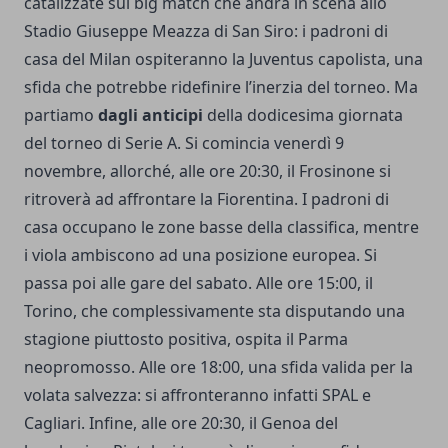
catalizzate sul big match che andrà in scena allo
Stadio Giuseppe Meazza di San Siro: i padroni di
casa del Milan ospiteranno la Juventus capolista, una
sfida che potrebbe ridefinire l’inerzia del torneo. Ma
partiamo
dagli anticipi
della dodicesima giornata
del
torneo
di Serie A. Si comincia venerdì 9
novembre, allorché, alle ore 20:30, il Frosinone si
ritroverà ad affrontare la Fiorentina. I padroni di
casa occupano le zone basse della classifica, mentre
i viola ambiscono ad una posizione europea. Si
passa poi alle gare del sabato. Alle ore 15:00, il
Torino, che complessivamente sta disputando una
stagione piuttosto positiva, ospita il Parma
neopromosso. Alle ore 18:00, una sfida valida per la
volata salvezza: si affronteranno infatti SPAL e
Cagliari. Infine, alle ore 20:30, il Genoa del