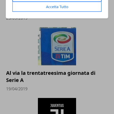
L'importanza della manutenzione per
Accetta Tutto
un campo sportivo
25/09/2019
Al via la trentatreesima giornata di
Serie A
19/04/2019