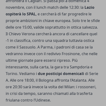
affronterà il Cagliari. Si passa poi a domenica 4
novembre, con il lunch match delle 12:30: la
Lazio
ospiterà lo SPAL
, e cercherà di far progredire le
proprie ambizioni in chiave europea. Solo tre le sfide
delle ore 15:00, valide soprattutto in ottica salvezza.
Il Chievo Verona cercherà ancora di cancellare quel
-1 in classifica, contro una squadra tuttavia ostica
come il Sassuolo. A Parma, i padroni di casa se la
vedranno invece con il redivivo Frosinone, che nelle
ultime giornate pare essersi ripreso. Più
interessante, sulla carta, la gara tra Sampdoria e
Torino. Vediamo i
due posticipi domenicali
di Serie
A. Alle ore 18:00, il Bologna affronta l’Atalanta. Alle
ore 20:30 sarà invece la volta del Milan: i rossoneri,
in crisi da tempo, saranno chiamati alla trasferta
friulana contro l’Udinese.