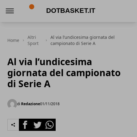
DotBasket.it
Altri
Al via l’undicesima giornata del
Home
Sport
campionato di Serie A
Al via l’undicesima
giornata del campionato
di Serie A
di
Redazione
01/11/2018
Facebook
Twitter
Whatsapp