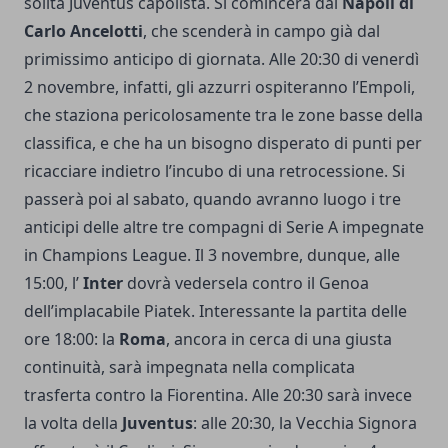
solita Juventus capolista. Si comincerà dal
Napoli di
Carlo Ancelotti
, che scenderà in campo già dal
primissimo anticipo di giornata. Alle 20:30 di venerdì
2 novembre, infatti, gli azzurri ospiteranno l’Empoli,
che staziona pericolosamente tra le zone basse della
classifica, e che ha un bisogno disperato di punti per
ricacciare indietro l’incubo di una retrocessione. Si
passerà poi al sabato, quando avranno luogo i tre
anticipi delle altre tre compagni di Serie A impegnate
in Champions League. Il 3 novembre, dunque, alle
15:00, l’
Inter
dovrà vedersela contro il Genoa
dell’implacabile Piatek. Interessante la partita delle
ore 18:00: la
Roma
, ancora in cerca di una giusta
continuità, sarà impegnata nella complicata
trasferta contro la Fiorentina. Alle 20:30 sarà invece
la volta della
Juventus
: alle 20:30, la Vecchia Signora