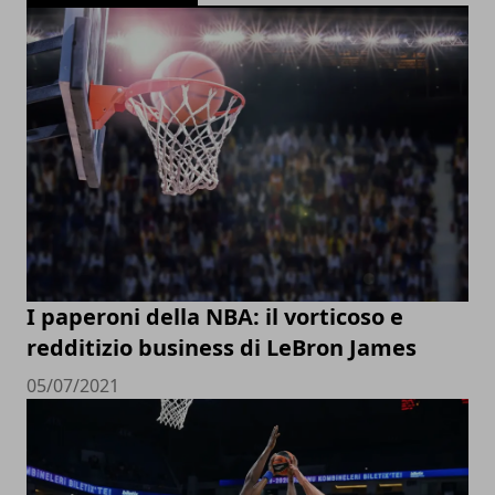
I paperoni della NBA: il vorticoso e
redditizio business di LeBron James
05/07/2021