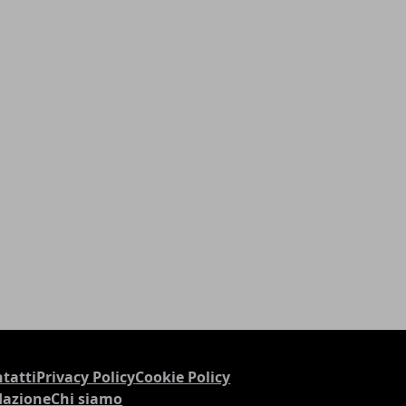
tatti
Privacy Policy
Cookie Policy
dazione
Chi siamo