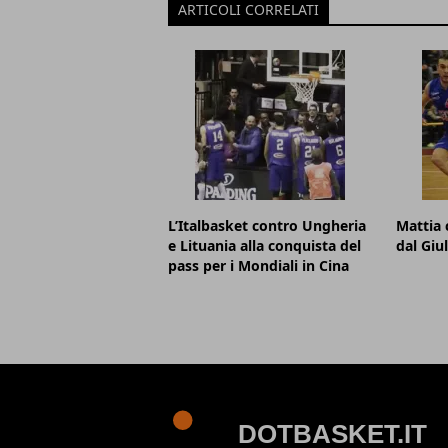
ARTICOLI CORRELATI
L’Italbasket contro Ungheria
Mattia 
e Lituania alla conquista del
dal Giu
pass per i Mondiali in Cina