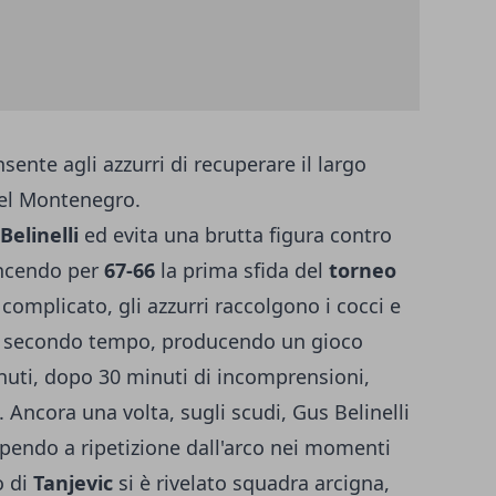
nsente agli azzurri di recuperare il largo
del Montenegro.
Belinelli
ed evita una brutta figura contro
incendo per
67-66
la prima sfida del
torneo
omplicato, gli azzurri raccolgono i cocci e
nel secondo tempo, producendo un gioco
inuti, dopo 30 minuti di incomprensioni,
 Ancora una volta, sugli scudi, Gus Belinelli
lpendo a ripetizione dall'arco nei momenti
o di
Tanjevic
si è rivelato squadra arcigna,