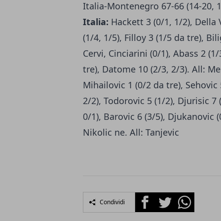
Italia-Montenegro 67-66 (14-20, 1
Italia:
Hackett 3 (0/1, 1/2), Della V
(1/4, 1/5), Filloy 3 (1/5 da tre), Bi
Cervi, Cinciarini (0/1), Abass 2 (1/
tre), Datome 10 (2/3, 2/3). All: M
Mihailovic 1 (0/2 da tre), Sehovic 
2/2), Todorovic 5 (1/2), Djurisic 7 
0/1), Barovic 6 (3/5), Djukanovic (
Nikolic ne. All: Tanjevic
Facebook
Twitter
Whatsapp
Condividi