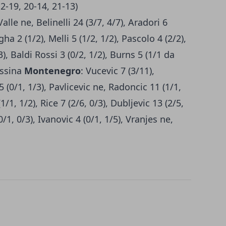
2-19, 20-14, 21-13)
alle ne, Belinelli 24 (3/7, 4/7), Aradori 6
ligha 2 (1/2), Melli 5 (1/2, 1/2), Pascolo 4 (2/2),
3), Baldi Rossi 3 (0/2, 1/2), Burns 5 (1/1 da
essina
Montenegro
: Vucevic 7 (3/11),
5 (0/1, 1/3), Pavlicevic ne, Radoncic 11 (1/1,
(1/1, 1/2), Rice 7 (2/6, 0/3), Dubljevic 13 (2/5,
0/1, 0/3), Ivanovic 4 (0/1, 1/5), Vranjes ne,