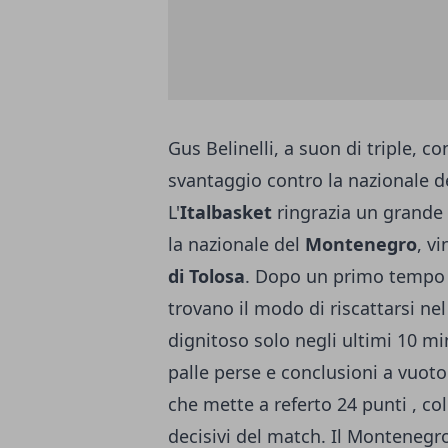
Gus Belinelli, a suon di triple, co
svantaggio contro la nazionale 
L'
Italbasket
ringrazia un grande
la nazionale del
Montenegro
, v
di Tolosa
. Dopo un primo tempo c
trovano il modo di riscattarsi 
dignitoso solo negli ultimi 10 m
palle perse e conclusioni a vuoto.
che mette a referto 24 punti , co
decisivi del match. Il Montenegr