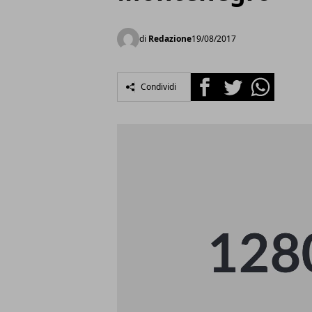
di
Redazione
19/08/2017
Facebook
Twitter
Whatsapp
Condividi