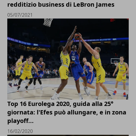
redditizio business di LeBron James
05/07/2021
Top 16 Eurolega 2020, guida alla 25°
giornata: l'Efes può allungare, e in zona
playoff...
16/02/2020