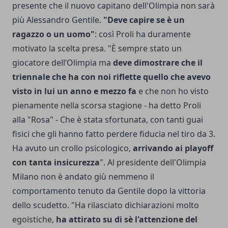
presente che il nuovo capitano dell'Olimpia non sarà
più Alessandro Gentile.
"Deve capire se è un
ragazzo o un uomo"
: così Proli ha duramente
motivato la scelta presa. "È sempre stato un
giocatore dell’Olimpia ma
deve dimostrare che il
triennale che ha con noi riflette quello che avevo
visto in lui un anno e mezzo fa
e che non ho visto
pienamente nella scorsa stagione - ha detto Proli
alla "Rosa" - Che è stata sfortunata, con tanti guai
fisici che gli hanno fatto perdere fiducia nel tiro da 3.
Ha avuto un crollo psicologico,
arrivando ai playoff
con tanta insicurezza
". Al presidente dell'Olimpia
Milano non è andato giù nemmeno il
comportamento tenuto da Gentile dopo la vittoria
dello scudetto. "Ha rilasciato dichiarazioni molto
egoistiche,
ha attirato su di sè l'attenzione del