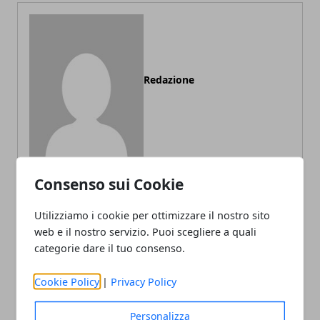
Redazione
Consenso sui Cookie
ARTICOLI CORRELATI
Utilizziamo i cookie per ottimizzare il nostro sito
web e il nostro servizio. Puoi scegliere a quali
categorie dare il tuo consenso.
Cookie Policy
|
Privacy Policy
Personalizza