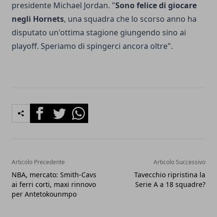
presidente Michael Jordan. "
Sono felice di giocare
negli Hornets
, una squadra che lo scorso anno ha
disputato un'ottima stagione giungendo sino ai
playoff. Speriamo di spingerci ancora oltre".
Facebook
Twitter
Whatsapp
Articolo Precedente
Articolo Successivo
NBA, mercato: Smith-Cavs
Tavecchio ripristina la
ai ferri corti, maxi rinnovo
Serie A a 18 squadre?
per Antetokounmpo