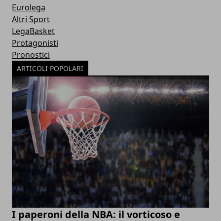
Eurolega
Altri Sport
LegaBasket
Protagonisti
Pronostici
ARTICOLI POPOLARI
I paperoni della NBA: il vorticoso e