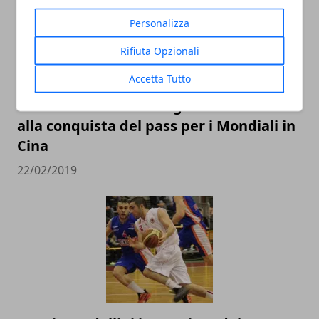
Personalizza
Rifiuta Opzionali
Accetta Tutto
L’Italbasket contro Ungheria e Lituania
alla conquista del pass per i Mondiali in
Cina
22/02/2019