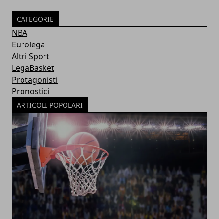
CATEGORIE
NBA
Eurolega
Altri Sport
LegaBasket
Protagonisti
Pronostici
ARTICOLI POPOLARI