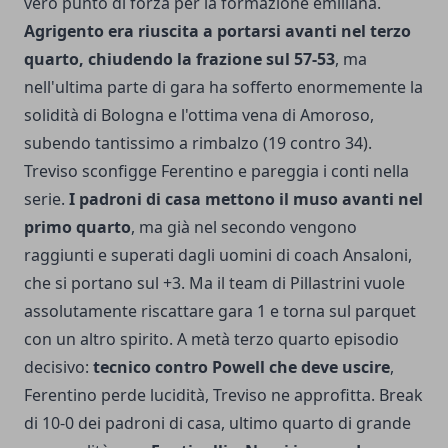
vero punto di forza per la formazione emiliana.
Agrigento era riuscita a portarsi avanti nel terzo
quarto, chiudendo la frazione sul 57-53
, ma
nell'ultima parte di gara ha sofferto enormemente la
solidità di Bologna e l'ottima vena di Amoroso,
subendo tantissimo a rimbalzo (19 contro 34).
Treviso sconfigge Ferentino e pareggia i conti nella
serie.
I padroni di casa mettono il muso avanti nel
primo quarto
, ma già nel secondo vengono
raggiunti e superati dagli uomini di coach Ansaloni,
che si portano sul +3. Ma il team di Pillastrini vuole
assolutamente riscattare gara 1 e torna sul parquet
con un altro spirito. A metà terzo quarto episodio
decisivo:
tecnico contro Powell che deve uscire
,
Ferentino perde lucidità, Treviso ne approfitta. Break
di 10-0 dei padroni di casa, ultimo quarto di grande