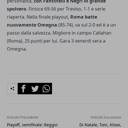
personalità,
con Fantinelli e Negri in grande
spolvero
. Finisce 69-56 per Treviso, 1-1 e serie
riaperta. Nella finale playout,
Roma batte
nuovamente Omegna
(85-74), va sul 2-0 ed è a un
passo dalla salvezza. Migliore in campo Callahan
(Roma), 25 punti per lui. Gara 3 venerdì sera a
Omegna.
Facebook
Twitter
Whatsapp
Articolo Precedente
Articolo Successivo
Playoff, semifinale: Reggio
Di Natale, Toni, Klose,