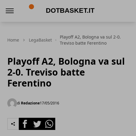
DotBasket.it
Playoff A2, Bologna va sul 2-0.
Home
LegaBasket
Treviso batte Ferentino
Playoff A2, Bologna va sul
2-0. Treviso batte
Ferentino
di
Redazione
17/05/2016
Facebook
Twitter
Whatsapp