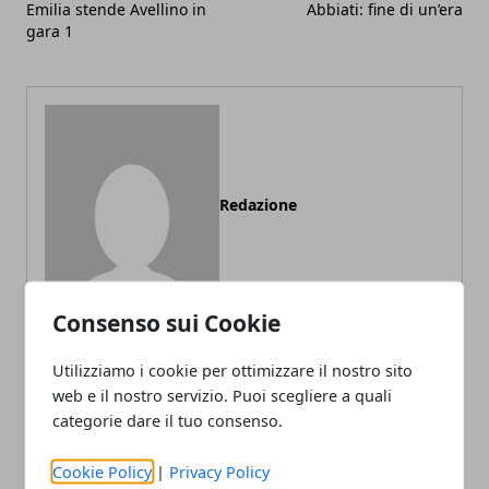
Emilia stende Avellino in
Abbiati: fine di un’era
gara 1
Redazione
Consenso sui Cookie
Utilizziamo i cookie per ottimizzare il nostro sito
web e il nostro servizio. Puoi scegliere a quali
ARTICOLI CORRELATI
categorie dare il tuo consenso.
Cookie Policy
|
Privacy Policy