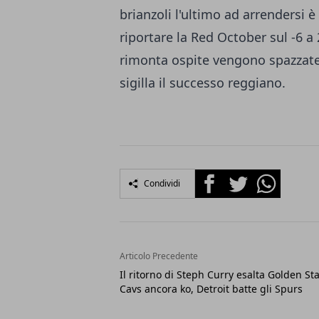
brianzoli l'ultimo ad arrendersi 
riportare la Red October sul -6 a 
rimonta ospite vengono spazzate 
sigilla il successo reggiano.
Facebook
Twitter
Whatsapp
Condividi
Articolo Precedente
Il ritorno di Steph Curry esalta Golden Sta
Cavs ancora ko, Detroit batte gli Spurs