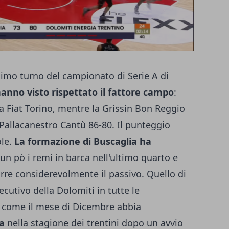
cesimo turno del campionato di Serie A di
hanno visto rispettato il fattore campo
:
la Fiat Torino, mentre la Grissin Bon Reggio
a Pallacanestro Cantù 86-80. Il punteggio
le.
La formazione di Buscaglia ha
 un pò i remi in barca nell'ultimo quarto e
urre considerevolmente il passivo. Quello di
ecutivo della Dolomiti in tutte le
i come il mese di Dicembre abbia
ta
nella stagione dei trentini dopo un avvio