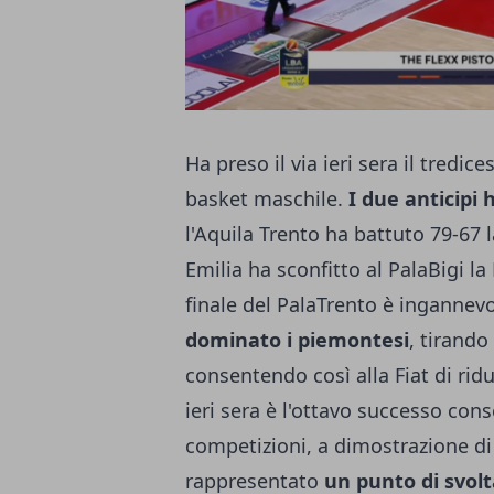
Ha preso il via ieri sera il tredi
basket maschile.
I due anticipi 
l'Aquila Trento ha battuto 79-67 
Emilia ha sconfitto al PalaBigi l
finale del PalaTrento è ingannevo
dominato i piemontesi
, tirando
consentendo così alla Fiat di rid
ieri sera è l'ottavo successo cons
competizioni, a dimostrazione d
rappresentato
un punto di svol