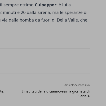
è il sempre ottimo
Culpepper
: è lui a
2 minuti e 20 dalla sirena, ma le speranze di
via dalla bomba da fuori di Della Valle, che
Articolo Successivo
te.
I risultati della diciannovesima giornata di
Serie A