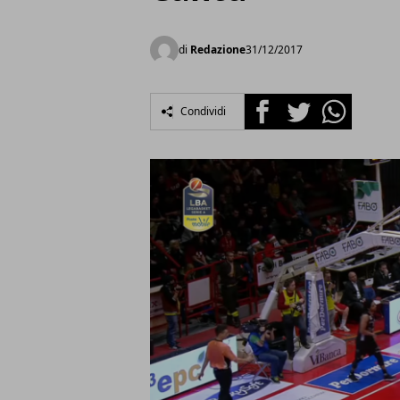
di
Redazione
31/12/2017
Facebook
Twitter
Whatsapp
Condividi