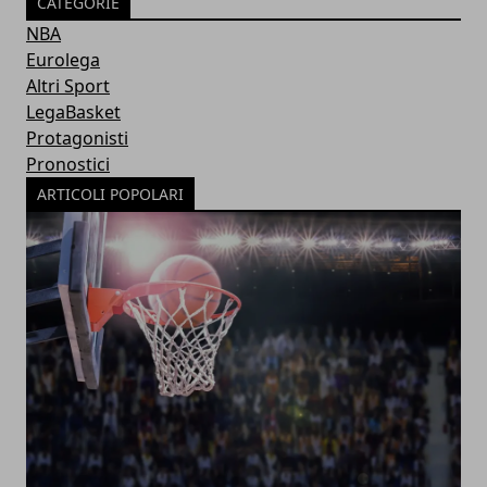
CATEGORIE
NBA
Eurolega
Altri Sport
LegaBasket
Protagonisti
Pronostici
ARTICOLI POPOLARI