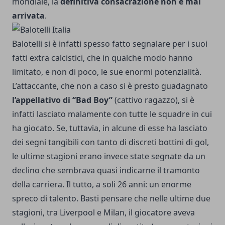
mondiale, la
definitiva consacrazione non è mai
arrivata
.
Balotelli si è infatti spesso fatto segnalare per i suoi
fatti extra calcistici, che in qualche modo hanno
limitato, e non di poco, le sue enormi potenzialità.
L’attaccante, che non a caso si è presto guadagnato
l’appellativo di “Bad Boy”
(cattivo ragazzo), si è
infatti lasciato malamente con tutte le squadre in cui
ha giocato. Se, tuttavia, in alcune di esse ha lasciato
dei segni tangibili con tanto di discreti bottini di gol,
le ultime stagioni erano invece state segnate da un
declino che sembrava quasi indicarne il tramonto
della carriera. Il tutto, a soli 26 anni: un enorme
spreco di talento. Basti pensare che nelle ultime due
stagioni, tra Liverpool e Milan, il giocatore aveva