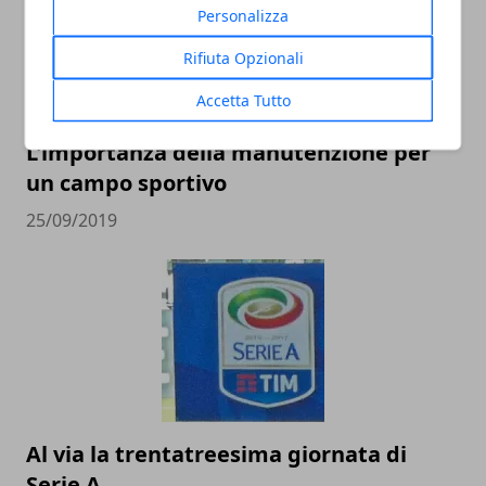
Personalizza
Rifiuta Opzionali
Accetta Tutto
L'importanza della manutenzione per
un campo sportivo
25/09/2019
Al via la trentatreesima giornata di
Serie A