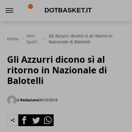
DotBasket.it
Altri
Gli Azzurri dicono sì al ritorno in
Home
Sport
Nazionale di Balotelli
Gli Azzurri dicono sì al
ritorno in Nazionale di
Balotelli
di
Redazione
06/10/2016
Facebook
Twitter
Whatsapp