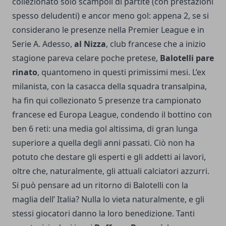
collezionato solo scampoli di partite (con prestazioni
spesso deludenti) e ancor meno gol: appena 2, se si
considerano le presenze nella Premier League e in
Serie A
. Adesso,
al Nizza
, club francese che a inizio
stagione pareva celare poche pretese,
Balotelli pare
rinato
, quantomeno in questi primissimi mesi. L’ex
milanista, con la casacca della squadra transalpina,
ha fin qui collezionato 5 presenze tra campionato
francese ed Europa League, condendo il bottino con
ben 6 reti: una media gol altissima, di gran lunga
superiore a quella degli anni passati. Ciò non ha
potuto che destare gli esperti e gli addetti ai lavori,
oltre che, naturalmente, gli attuali calciatori azzurri.
Si può pensare ad un ritorno di Balotelli con la
maglia dell’ Italia? Nulla lo vieta naturalmente, e gli
stessi giocatori danno la loro benedizione. Tanti