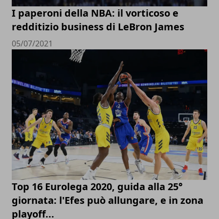
I paperoni della NBA: il vorticoso e
redditizio business di LeBron James
05/07/2021
Top 16 Eurolega 2020, guida alla 25°
giornata: l'Efes può allungare, e in zona
playoff...