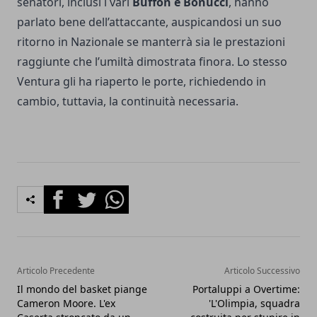
senatori, inclusi i vari
Buffon e Bonucci
, hanno
parlato bene dell’attaccante, auspicandosi un suo
ritorno in Nazionale se manterrà sia le prestazioni
raggiunte che l’umiltà dimostrata finora. Lo stesso
Ventura gli ha riaperto le porte, richiedendo in
cambio, tuttavia, la continuità necessaria.
Facebook
Twitter
Whatsapp
Articolo Precedente
Articolo Successivo
Il mondo del basket piange
Portaluppi a Overtime:
Cameron Moore. L'ex
'L'Olimpia, squadra