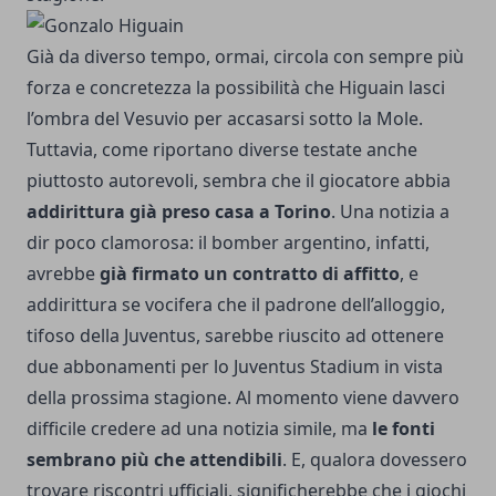
Già
da diverso tempo
, ormai, circola con sempre più
forza e concretezza la possibilità che Higuain lasci
l’ombra del Vesuvio per accasarsi sotto la Mole.
Tuttavia, come riportano diverse testate anche
piuttosto autorevoli, sembra che il giocatore abbia
addirittura già preso casa a Torino
. Una notizia a
dir poco clamorosa: il bomber argentino, infatti,
avrebbe
già firmato un contratto di affitto
, e
addirittura se vocifera che il padrone dell’alloggio,
tifoso della Juventus, sarebbe riuscito ad ottenere
due abbonamenti per lo Juventus Stadium in vista
della prossima stagione. Al momento viene davvero
difficile credere ad una notizia simile, ma
le fonti
sembrano più che attendibili
. E, qualora dovessero
trovare riscontri ufficiali, significherebbe che i giochi