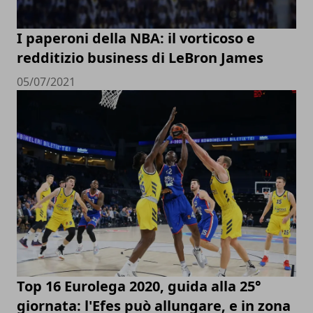
I paperoni della NBA: il vorticoso e
redditizio business di LeBron James
05/07/2021
Top 16 Eurolega 2020, guida alla 25°
giornata: l'Efes può allungare, e in zona