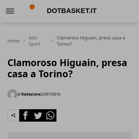
DotBasket.it
Altri
Clamoroso Higuain, presa casa a
Home
Sport
Torino?
Clamoroso Higuain, presa
casa a Torino?
di
Redazione
23/07/2016
Facebook
Twitter
Whatsapp