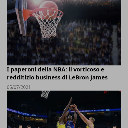
I paperoni della NBA: il vorticoso e
redditizio business di LeBron James
05/07/2021