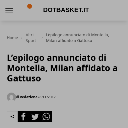
DotBasket.it
Altri
L’epilogo annunciato di Montella,
Home
Sport
Milan affidato a Gattuso
L’epilogo annunciato di
Montella, Milan affidato a
Gattuso
di
Redazione
28/11/2017
Facebook
Twitter
Whatsapp