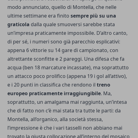
modo annunciato, quello di Montella, che nelle
ultime settimane era finito
sempre più su una
graticola
dalla quale smuoversi sarebbe stata
un’impresa praticamente impossibile. D’altro canto,
di per sé, i numeri sono già parecchio esplicativi:
appena 6 vittorie su 14 gare di campionato, con
altrettante sconfitte e 2 pareggi. Una difesa che fa
acqua (ben 18 marcature incassate), ma soprattutto
un attacco poco prolifico (appena 19 i gol all’attivo),
e i 20 punti in classifica che rendono il
treno
europeo praticamente irraggiungibile
. Ma,
soprattutto, un amalgama mai raggiunta, un’intesa
che di fatto non c’è mai stata tra tutte le parti: da
Montella, all’organico, alla società stessa,
l’impressione è che i vari tasselli non abbiano mai
trovato la giusta collocazione all’interno del mosaico