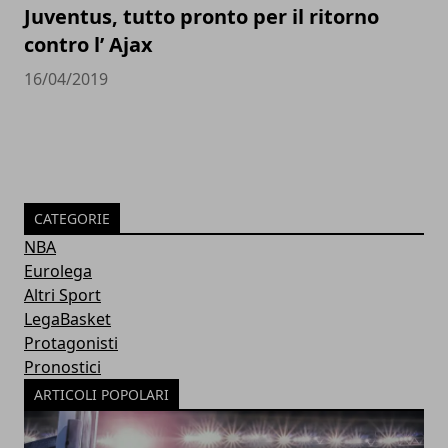
Juventus, tutto pronto per il ritorno
contro l’ Ajax
16/04/2019
CATEGORIE
NBA
Eurolega
Altri Sport
LegaBasket
Protagonisti
Pronostici
ARTICOLI POPOLARI