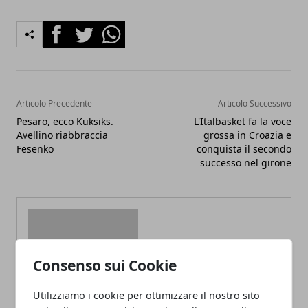
Facebook
Twitter
Whatsapp
Articolo Precedente
Articolo Successivo
Pesaro, ecco Kuksiks.
L'Italbasket fa la voce
Avellino riabbraccia
grossa in Croazia e
Fesenko
conquista il secondo
successo nel girone
Consenso sui Cookie
Redazione
Utilizziamo i cookie per ottimizzare il nostro sito