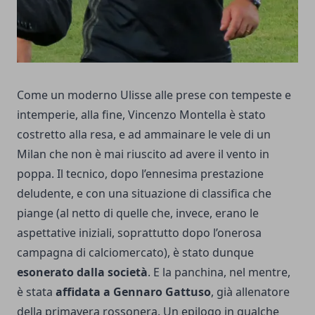
Come un moderno Ulisse alle prese con tempeste e
intemperie, alla fine, Vincenzo Montella è stato
costretto alla resa, e ad ammainare le vele di un
Milan che non è mai riuscito ad avere il vento in
poppa. Il tecnico,
dopo l’ennesima prestazione
deludente
, e con una situazione di classifica che
piange (al netto di quelle che, invece, erano le
aspettative iniziali, soprattutto dopo l’onerosa
campagna di calciomercato), è stato dunque
esonerato dalla società
. E la panchina, nel mentre,
è stata
affidata a Gennaro Gattuso
, già allenatore
della primavera rossonera. Un epilogo in qualche