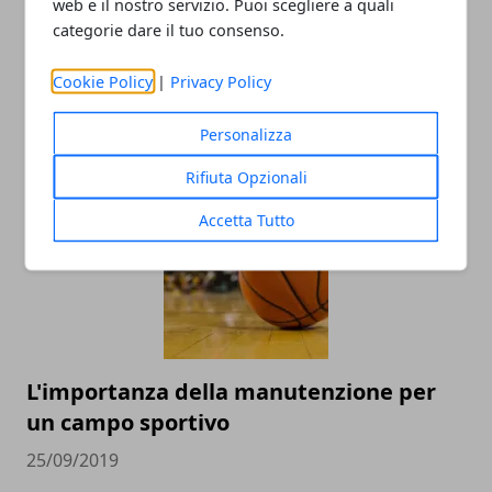
web e il nostro servizio. Puoi scegliere a quali
categorie dare il tuo consenso.
Cookie Policy
|
Privacy Policy
Personalizza
ARTICOLI CORRELATI
Rifiuta Opzionali
Accetta Tutto
L'importanza della manutenzione per
un campo sportivo
25/09/2019