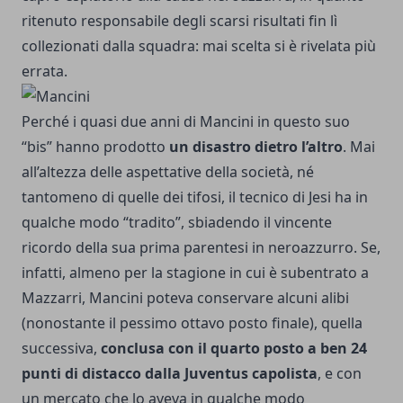
ritenuto responsabile degli scarsi risultati fin lì
collezionati dalla squadra: mai scelta si è rivelata più
errata.
Perché i quasi due anni di Mancini in questo suo
“bis” hanno prodotto
un disastro dietro l’altro
. Mai
all’altezza delle aspettative della società, né
tantomeno di quelle dei tifosi, il tecnico di Jesi ha in
qualche modo “tradito”, sbiadendo il vincente
ricordo della sua prima parentesi in neroazzurro. Se,
infatti, almeno per la stagione in cui è subentrato a
Mazzarri, Mancini poteva conservare alcuni alibi
(nonostante il pessimo ottavo posto finale), quella
successiva,
conclusa con il quarto posto a ben 24
punti di distacco dalla Juventus capolista
, e con
un mercato che lo aveva in qualche modo