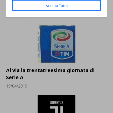
L'importanza della manutenzione per
Accetta Tutto
un campo sportivo
25/09/2019
Al via la trentatreesima giornata di
Serie A
19/04/2019