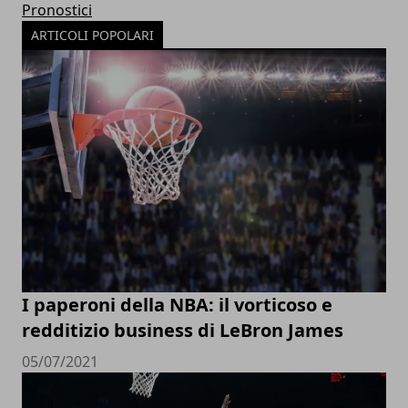
Pronostici
ARTICOLI POPOLARI
I paperoni della NBA: il vorticoso e
redditizio business di LeBron James
05/07/2021