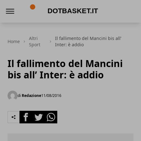
DotBasket.it
Altri
Il fallimento del Mancini bis all’
Home
Sport
Inter: è addio
Il fallimento del Mancini
bis all’ Inter: è addio
di
Redazione
11/08/2016
Facebook
Twitter
Whatsapp