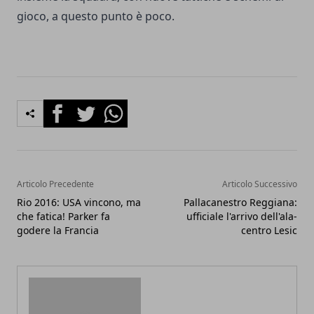
gioco, a questo punto è poco.
Facebook
Twitter
Whatsapp
Articolo Precedente
Articolo Successivo
Rio 2016: USA vincono, ma
Pallacanestro Reggiana:
che fatica! Parker fa
ufficiale l'arrivo dell'ala-
godere la Francia
centro Lesic