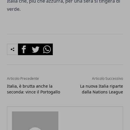
Italia che, più che azzurra, per una sera si tingerà di
verde.
Facebook
Twitter
Whatsapp
Articolo Precedente
Articolo Successivo
Italia, è brutta anche la
La nuova Italia riparte
seconda: vince il Portogallo
dalla Nations League