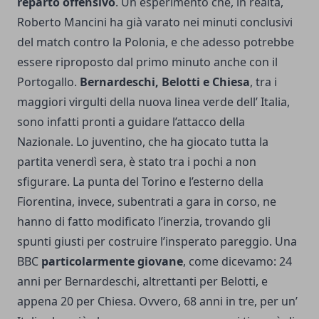
reparto offensivo
. Un esperimento che, in realtà,
Roberto Mancini ha già varato nei minuti conclusivi
del match contro la Polonia, e che adesso potrebbe
essere riproposto dal primo minuto anche con il
Portogallo.
Bernardeschi, Belotti e Chiesa
, tra i
maggiori virgulti della nuova linea verde dell’ Italia,
sono infatti pronti a guidare l’attacco della
Nazionale. Lo juventino, che ha giocato tutta la
partita venerdì sera, è stato tra i pochi a non
sfigurare. La punta del Torino e l’esterno della
Fiorentina, invece, subentrati a gara in corso, ne
hanno di fatto modificato l’inerzia, trovando gli
spunti giusti per costruire l’insperato pareggio. Una
BBC
particolarmente giovane
, come dicevamo: 24
anni per Bernardeschi, altrettanti per Belotti, e
appena 20 per Chiesa. Ovvero, 68 anni in tre, per un’