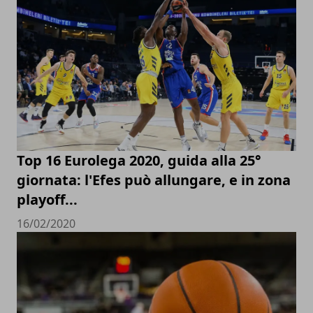
Top 16 Eurolega 2020, guida alla 25°
giornata: l'Efes può allungare, e in zona
playoff...
16/02/2020