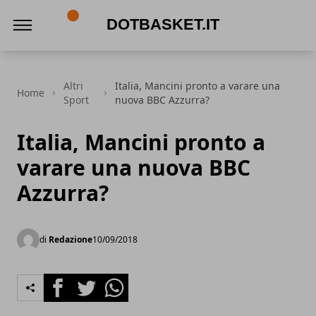
DotBasket.it
Altri
Italia, Mancini pronto a varare una
Home
Sport
nuova BBC Azzurra?
Italia, Mancini pronto a
varare una nuova BBC
Azzurra?
di
Redazione
10/09/2018
Facebook
Twitter
Whatsapp