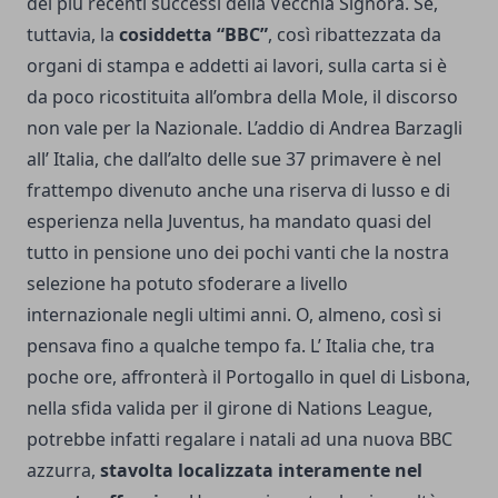
dei più recenti successi della Vecchia Signora. Se,
tuttavia, la
cosiddetta “BBC”
, così ribattezzata da
organi di stampa e addetti ai lavori, sulla carta si è
da poco ricostituita all’ombra della Mole, il discorso
non vale per la Nazionale. L’addio di Andrea Barzagli
all’ Italia, che dall’alto delle sue 37 primavere è nel
frattempo divenuto anche una riserva di lusso e di
esperienza nella Juventus, ha mandato quasi del
tutto in pensione uno dei pochi vanti che la nostra
selezione ha potuto sfoderare a livello
internazionale negli ultimi anni. O, almeno, così si
pensava fino a qualche tempo fa. L’ Italia che, tra
poche ore, affronterà il Portogallo in quel di Lisbona,
nella sfida valida per il girone di
Nations League
,
potrebbe infatti regalare i natali ad una nuova BBC
azzurra,
stavolta localizzata interamente nel