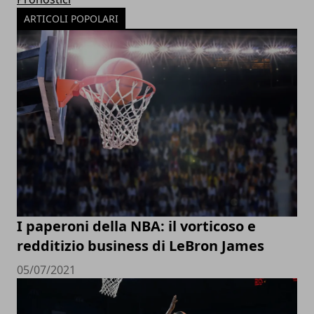
ARTICOLI POPOLARI
I paperoni della NBA: il vorticoso e
redditizio business di LeBron James
05/07/2021