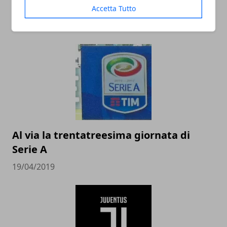
un campo sportivo
Accetta Tutto
25/09/2019
Al via la trentatreesima giornata di
Serie A
19/04/2019