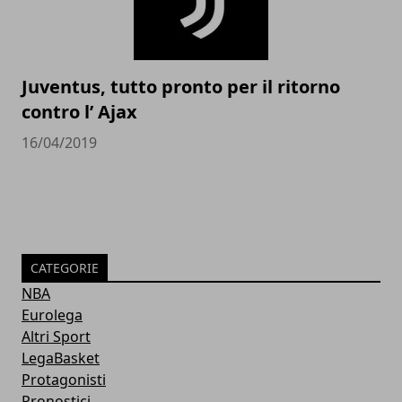
Juventus, tutto pronto per il ritorno
contro l’ Ajax
16/04/2019
CATEGORIE
NBA
Eurolega
Altri Sport
LegaBasket
Protagonisti
Pronostici