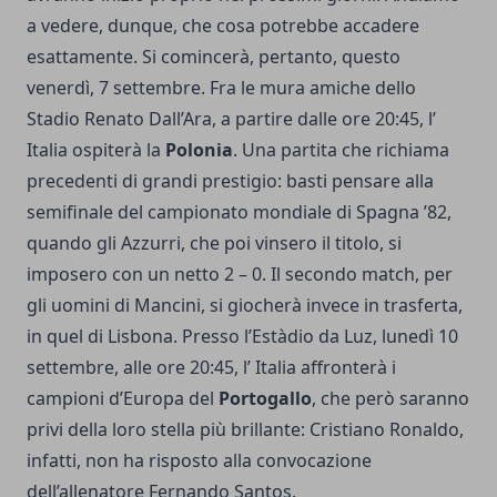
a vedere, dunque, che cosa potrebbe accadere
esattamente. Si comincerà, pertanto, questo
venerdì, 7 settembre. Fra le mura amiche dello
Stadio Renato Dall’Ara, a partire dalle ore 20:45, l’
Italia ospiterà la
Polonia
. Una partita che richiama
precedenti di grandi prestigio: basti pensare alla
semifinale del campionato mondiale di Spagna ’82,
quando gli Azzurri, che poi vinsero il titolo, si
imposero con un netto 2 – 0. Il secondo match, per
gli uomini di Mancini, si giocherà invece in trasferta,
in quel di Lisbona. Presso l’Estàdio da Luz, lunedì 10
settembre, alle ore 20:45, l’ Italia affronterà i
campioni d’Europa del
Portogallo
, che però saranno
privi della loro stella più brillante: Cristiano Ronaldo,
infatti, non ha risposto alla convocazione
dell’allenatore Fernando Santos.