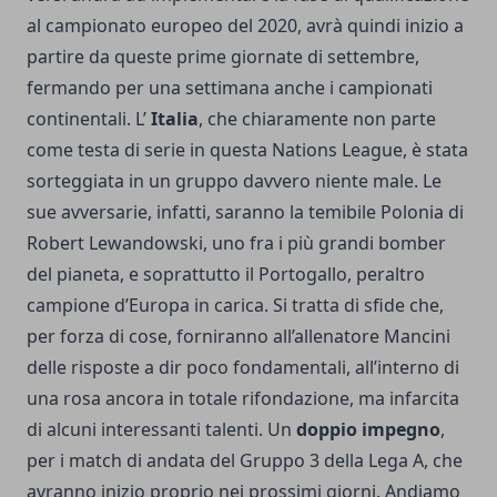
al campionato europeo del 2020, avrà quindi inizio a
partire da queste prime giornate di settembre,
fermando per una settimana anche i
campionati
continentali
. L’
Italia
, che chiaramente non parte
come testa di serie in questa Nations League, è stata
sorteggiata in un gruppo davvero niente male. Le
sue avversarie, infatti, saranno la temibile Polonia di
Robert Lewandowski, uno fra i più grandi bomber
del pianeta, e soprattutto il Portogallo, peraltro
campione d’Europa in carica. Si tratta di sfide che,
per forza di cose, forniranno all’allenatore Mancini
delle risposte a dir poco fondamentali, all’interno di
una rosa ancora in totale rifondazione, ma infarcita
di alcuni interessanti talenti. Un
doppio impegno
,
per i match di andata del Gruppo 3 della Lega A, che
avranno inizio proprio nei prossimi giorni. Andiamo