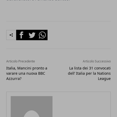
Facebook
Twitter
Whatsapp
Articolo Precedente
Articolo Successivo
Italia, Mancini pronto a
La lista dei 31 convocati
varare una nuova BBC
dell’ Italia per la Nations
Azzurra?
League