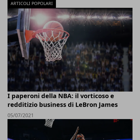
ARTICOLI POPOLARI
I paperoni della NBA: il vorticoso e
redditizio business di LeBron James
05/07/2021