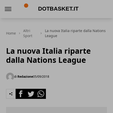
DotBasket.it
Altri
La nuova Italia riparte dalla Nations
Home
Sport
League
La nuova Italia riparte
dalla Nations League
di
Redazione
05/09/2018
Facebook
Twitter
Whatsapp