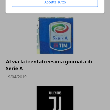
un campo sportivo
Accetta Tutto
25/09/2019
Al via la trentatreesima giornata di
Serie A
19/04/2019