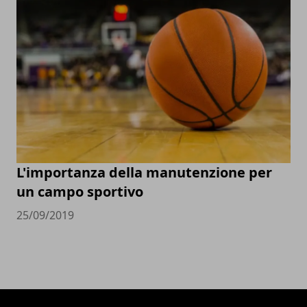
L'importanza della manutenzione per
un campo sportivo
25/09/2019