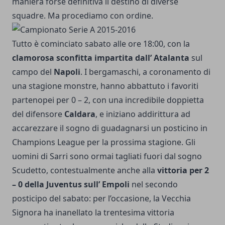
maniera forse definitiva il destino di diverse
squadre. Ma procediamo con ordine.
Tutto è cominciato sabato alle ore 18:00, con la
clamorosa sconfitta impartita dall’ Atalanta
sul
campo del
Napoli
. I bergamaschi, a coronamento di
una stagione monstre, hanno abbattuto i favoriti
partenopei per 0 – 2, con una incredibile doppietta
del difensore
Caldara
, e iniziano addirittura ad
accarezzare il sogno di guadagnarsi un posticino in
Champions League per la prossima stagione. Gli
uomini di Sarri sono ormai tagliati fuori dal sogno
Scudetto, contestualmente anche alla
vittoria per 2
– 0 della Juventus sull’ Empoli
nel secondo
posticipo del sabato: per l’occasione, la Vecchia
Signora ha inanellato la trentesima vittoria