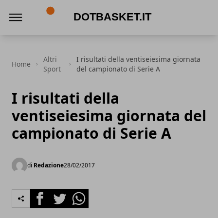
DotBasket.it
Altri
I risultati della ventiseiesima giornata
Home
Sport
del campionato di Serie A
I risultati della
ventiseiesima giornata del
campionato di Serie A
di
Redazione
28/02/2017
Facebook
Twitter
Whatsapp