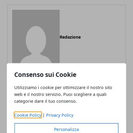
Redazione
Consenso sui Cookie
Utilizziamo i cookie per ottimizzare il nostro sito
ARTICOLI CORRELATI
web e il nostro servizio. Puoi scegliere a quali
categorie dare il tuo consenso.
Cookie Policy
|
Privacy Policy
Personalizza