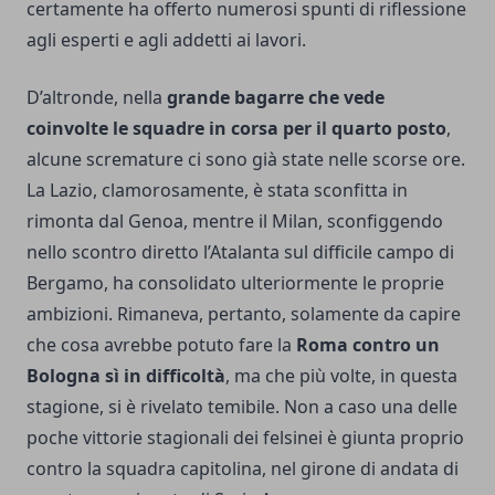
certamente ha offerto numerosi spunti di riflessione
agli esperti e agli addetti ai lavori.
D’altronde, nella
grande bagarre che vede
coinvolte le squadre in corsa per il quarto posto
,
alcune scremature ci sono già state nelle scorse ore.
La Lazio, clamorosamente, è stata sconfitta in
rimonta dal Genoa, mentre il Milan, sconfiggendo
nello scontro diretto l’Atalanta sul difficile campo di
Bergamo, ha consolidato ulteriormente le proprie
ambizioni. Rimaneva, pertanto, solamente da capire
che cosa avrebbe potuto fare la
Roma contro un
Bologna sì in difficoltà
, ma che più volte, in questa
stagione, si è rivelato temibile. Non a caso una delle
poche vittorie stagionali dei felsinei è giunta proprio
contro la squadra capitolina, nel girone di andata di