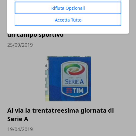
Rifiuta Opzionali
Accetta Tutto
L'importanza della manutenzione per
un campo sportivo
25/09/2019
Al via la trentatreesima giornata di
Serie A
19/04/2019