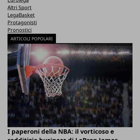
Eurolega
Altri Sport
LegaBasket
Protagonisti
Pronostici
ARTICOLI POPOLARI
I paperoni della NBA: il vorticoso e