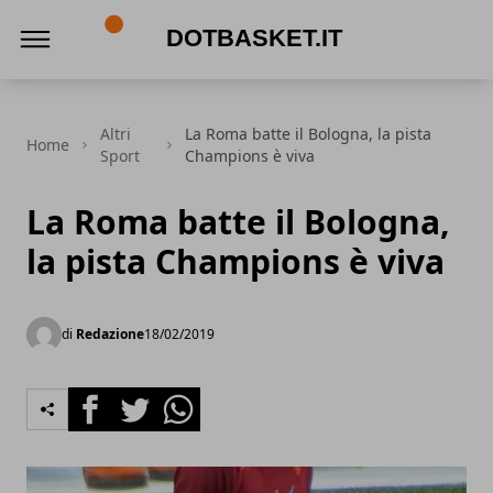
DotBasket.it
Altri
La Roma batte il Bologna, la pista
Home
Sport
Champions è viva
La Roma batte il Bologna,
la pista Champions è viva
di
Redazione
18/02/2019
Facebook
Twitter
Whatsapp