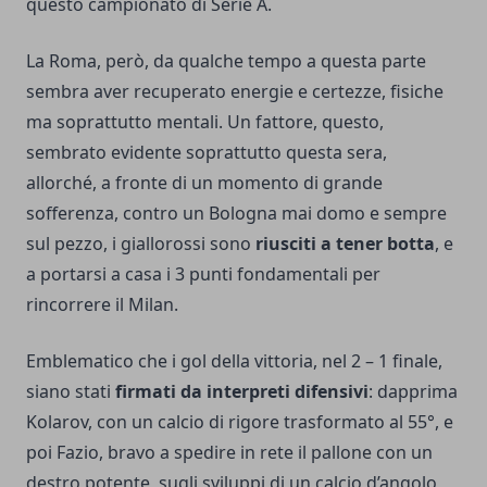
questo campionato di Serie A.
La Roma, però, da qualche tempo a questa parte
sembra aver recuperato energie e certezze, fisiche
ma soprattutto mentali. Un fattore, questo,
sembrato evidente soprattutto questa sera,
allorché, a fronte di un momento di grande
sofferenza, contro un Bologna mai domo e sempre
sul pezzo, i giallorossi sono
riusciti a tener botta
, e
a portarsi a casa i 3 punti fondamentali per
rincorrere il Milan.
Emblematico che i gol della vittoria, nel 2 – 1 finale,
siano stati
firmati da interpreti difensivi
: dapprima
Kolarov, con un calcio di rigore trasformato al 55°, e
poi Fazio, bravo a spedire in rete il pallone con un
destro potente, sugli sviluppi di un calcio d’angolo,