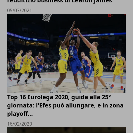
redditizio business di LeBron James
05/07/2021
Top 16 Eurolega 2020, guida alla 25°
giornata: l'Efes può allungare, e in zona
playoff...
16/02/2020