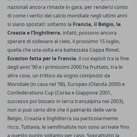
nazionali ancora rimaste in gara, per rendersi conto
di come i vertici del calcio mondiale negli ultimi anni
si siano spostati: soltanto la
Francia, il Belgio, la
Croazia e l’Inghilterra
, infatti, possono ancora
sperare di sollevare al cielo, il prossimo 15 luglio,
quella che una volta era battezzata Coppa Rimet.
Eccezion fatta per la Francia
, il cui exploit tra la fine
degli anni ’90 e i primissimi 2000 ha fruttato, tra le
altre cose, un trittico da sogno composto da
Mondiale (in casa nel ’98), Europeo (Olanda 2000) e
Confederations Cup (Corea e Giappone 2001,
successo poi bissato in terra transalpina nel 2003),
non si può certo dire che il palmarès delle varie
Belgio, Croazia e Inghilterra sia particolarmente
ricco. Tuttavia, le semifinaliste non sono arrivate fino
a questo punto soltanto per caso. Soprattutto la