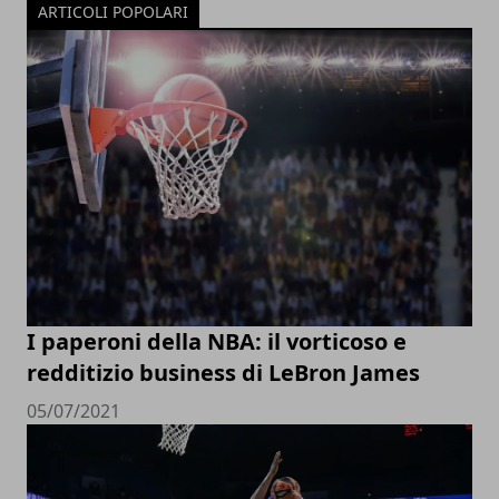
ARTICOLI POPOLARI
I paperoni della NBA: il vorticoso e
redditizio business di LeBron James
05/07/2021