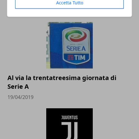
un campo sportivo
Accetta Tutto
25/09/2019
Al via la trentatreesima giornata di
Serie A
19/04/2019