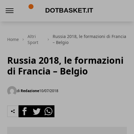
DotBasket.it
Altri
Russia 2018, le formazioni di Francia
Home
Sport
– Belgio
Russia 2018, le formazioni
di Francia – Belgio
di
Redazione
10/07/2018
Facebook
Twitter
Whatsapp