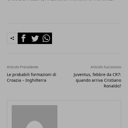
Facebook
Twitter
Whatsapp
Articolo Precedente
Articolo Successivo
Le probabili formazioni di
Juventus, febbre da CR7:
Croazia – Inghilterra
quando arriva Cristiano
Ronaldo?