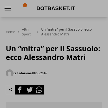
DotBasket.it
Altri
Un “mitra” per il Sassuolo: ecco
Home
Sport
Alessandro Matri
Un “mitra” per il Sassuolo:
ecco Alessandro Matri
di
Redazione
18/08/2016
Facebook
Twitter
Whatsapp