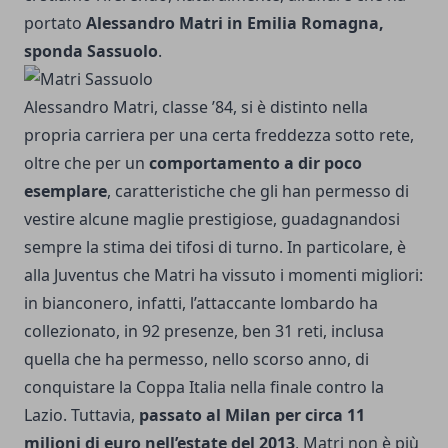
portato
Alessandro Matri in Emilia Romagna,
sponda Sassuolo
.
Alessandro Matri, classe ’84, si è distinto nella
propria carriera per una certa freddezza sotto rete,
oltre che per un
comportamento a dir poco
esemplare
, caratteristiche che gli han permesso di
vestire alcune maglie prestigiose, guadagnandosi
sempre la stima dei tifosi di turno. In particolare, è
alla Juventus che Matri ha vissuto i momenti migliori:
in bianconero, infatti, l’attaccante lombardo ha
collezionato, in 92 presenze, ben 31 reti, inclusa
quella che ha permesso, nello scorso anno, di
conquistare la Coppa Italia nella finale contro la
Lazio. Tuttavia,
passato al Milan per circa 11
milioni di euro nell’estate del 2013
, Matri non è più