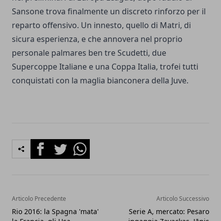
Sansone
trova finalmente un discreto rinforzo per il
reparto offensivo. Un innesto, quello di Matri, di
sicura esperienza, e che annovera nel proprio
personale palmares ben tre Scudetti, due
Supercoppe Italiane e una Coppa Italia, trofei tutti
conquistati con la maglia bianconera della Juve.
Facebook
Twitter
Whatsapp
Articolo Precedente
Articolo Successivo
Rio 2016: la Spagna 'mata'
Serie A, mercato: Pesaro