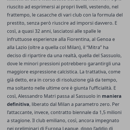
riuscito ad esprimersi ai propri livelli, vestendo, nel
frattempo, le casacche di vari club con la formula del
prestito, senza però riuscire ad imporsi davvero. E
così, a quasi 32 anni, lasciatosi alle spalle le
infruttuose esperienze alla Fiorentina, al Genoa e
alla Lazio (oltre a quella col Milan), il “Mitra” ha
deciso di ripartire da una realtà, quella del Sassuolo,
dove le minori pressioni potrebbero garantirgli una
maggiore espressione calcistica. La trattativa, come
già detto, era in corso di risoluzione già da tempo,
ma soltanto nelle ultime ore è giunta l’ufficialità. E
così, Alessandro Matri passa al Sassuolo in
maniera
definitiva
, liberato dal Milan a parametro zero. Per
l’attaccante, invece, contratto biennale da 1,5 milioni
a stagione. Il club emiliano, così, ancora impegnato
nei preliminari di Europa League, dopo l’
addio di