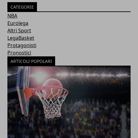
CATEGORIE
NBA
Eurolega
Altri Sport
LegaBasket
Protagonisti
Pronostici
ARTICOLI POPOLARI