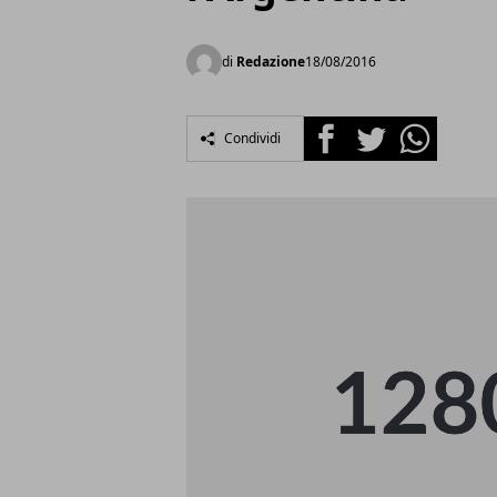
di
Redazione
18/08/2016
Facebook
Twitter
Whatsapp
Condividi