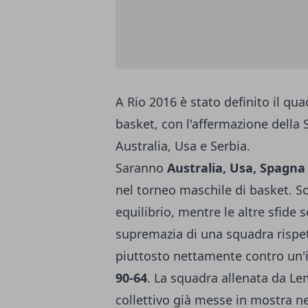
A Rio 2016 è stato definito il qua
basket, con l'affermazione della 
Australia, Usa e Serbia.
Saranno
Australia, Usa, Spagna
nel torneo maschile di basket. Sol
equilibrio, mentre le altre sfide 
supremazia di una squadra rispetto
piuttosto nettamente contro un'i
90-64
. La squadra allenata da Le
collettivo già messe in mostra n