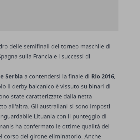
dro delle semifinali del torneo maschile di
Spagna sulla Francia e i successi di
 e Serbia
a contendersi la finale di
Rio 2016
,
o il derby balcanico è vissuto su binari di
sono state caratterizzate dalla netta
 all'altra. Gli australiani si sono imposti
nguardabile Lituania con il punteggio di
manis ha confermato le ottime qualità del
el corso del girone eliminatorio. Anche