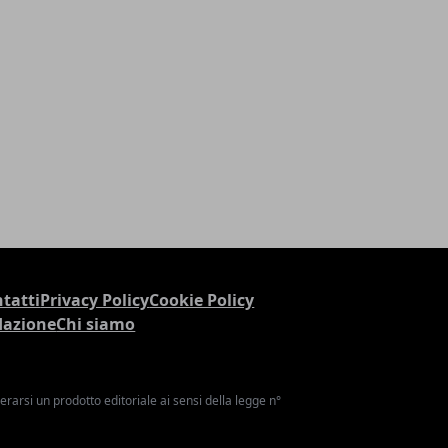
tatti
Privacy Policy
Cookie Policy
dazione
Chi siamo
arsi un prodotto editoriale ai sensi della legge n°