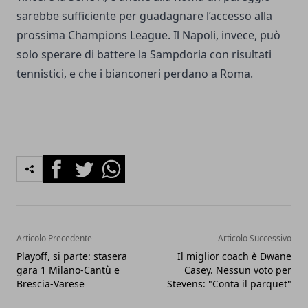
sarebbe sufficiente per guadagnare l’accesso alla
prossima Champions League. Il Napoli, invece, può
solo sperare di battere la Sampdoria con risultati
tennistici, e che i bianconeri perdano a Roma.
Facebook
Twitter
Whatsapp
Articolo Precedente
Articolo Successivo
Playoff, si parte: stasera
Il miglior coach è Dwane
gara 1 Milano-Cantù e
Casey. Nessun voto per
Brescia-Varese
Stevens: "Conta il parquet"