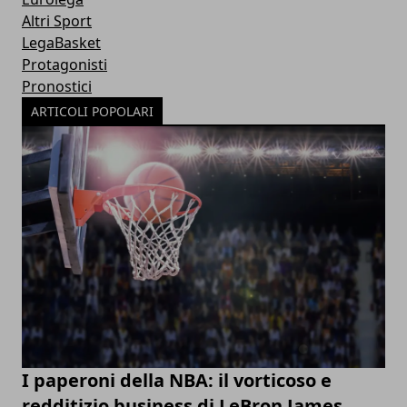
Altri Sport
LegaBasket
Protagonisti
Pronostici
ARTICOLI POPOLARI
I paperoni della NBA: il vorticoso e
redditizio business di LeBron James