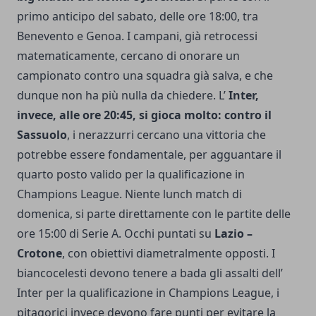
primo anticipo del sabato, delle ore 18:00, tra
Benevento e Genoa. I campani, già retrocessi
matematicamente, cercano di onorare un
campionato contro una squadra già salva, e che
dunque non ha più nulla da chiedere. L’
Inter,
invece, alle ore 20:45, si gioca molto: contro il
Sassuolo
, i nerazzurri cercano una vittoria che
potrebbe essere fondamentale, per agguantare il
quarto posto valido per la qualificazione in
Champions League. Niente lunch match di
domenica, si parte direttamente con le partite delle
ore 15:00 di Serie A. Occhi puntati su
Lazio –
Crotone
, con obiettivi diametralmente opposti. I
biancocelesti devono tenere a bada gli assalti dell’
Inter per la qualificazione in Champions League, i
pitagorici invece devono fare punti per evitare la