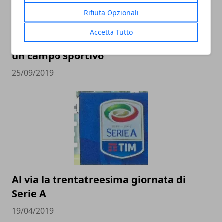
Rifiuta Opzionali
Accetta Tutto
L'importanza della manutenzione per
un campo sportivo
25/09/2019
Al via la trentatreesima giornata di
Serie A
19/04/2019