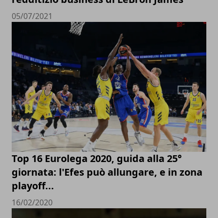
05/07/2021
Top 16 Eurolega 2020, guida alla 25°
giornata: l'Efes può allungare, e in zona
playoff...
16/02/2020