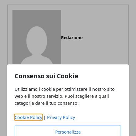
Redazione
Consenso sui Cookie
Utilizziamo i cookie per ottimizzare il nostro sito
ARTICOLI CORRELATI
web e il nostro servizio. Puoi scegliere a quali
categorie dare il tuo consenso.
Cookie Policy
|
Privacy Policy
Personalizza