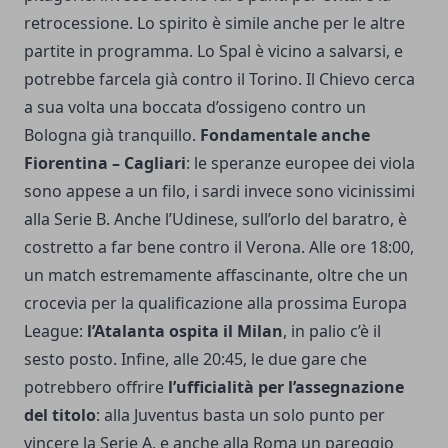
retrocessione. Lo spirito è simile anche per le altre
partite in programma. Lo Spal è vicino a salvarsi, e
potrebbe farcela già contro il Torino. Il Chievo cerca
a sua volta una boccata d’ossigeno contro un
Bologna già tranquillo.
Fondamentale anche
Fiorentina – Cagliari
: le speranze europee dei viola
sono appese a un filo, i sardi invece sono vicinissimi
alla Serie B. Anche l’Udinese, sull’orlo del baratro, è
costretto a far bene contro il Verona. Alle ore 18:00,
un match estremamente affascinante, oltre che un
crocevia per la qualificazione alla prossima Europa
League:
l’Atalanta ospita il Milan
, in palio c’è il
sesto posto. Infine, alle 20:45, le due gare che
potrebbero offrire
l’ufficialità per l’assegnazione
del titolo
: alla Juventus basta un solo punto per
vincere la Serie A, e anche alla Roma un pareggio