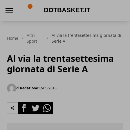
DotBasket.it
Altri
Al via la trentasettesima giornata di
Home
Sport
Serie A
Al via la trentasettesima
giornata di Serie A
di
Redazione
12/05/2018
Facebook
Twitter
Whatsapp