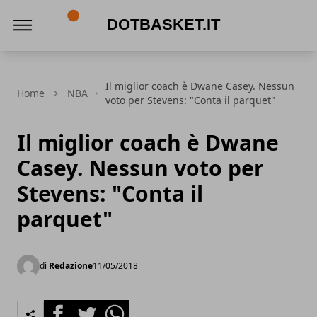
DotBasket.it
Il miglior coach è Dwane Casey. Nessun
Home
NBA
voto per Stevens: "Conta il parquet"
Il miglior coach è Dwane
Casey. Nessun voto per
Stevens: "Conta il
parquet"
di
Redazione
11/05/2018
Facebook
Twitter
Whatsapp