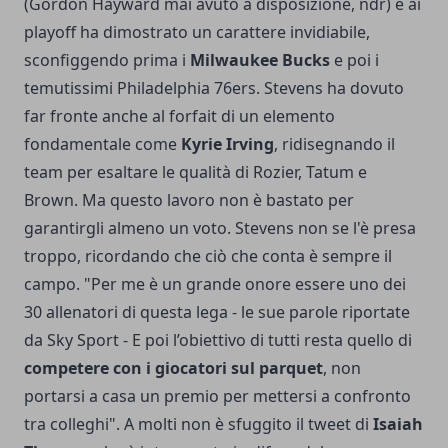
(Gordon Hayward mai avuto a disposizione, ndr) e ai
playoff ha dimostrato un carattere invidiabile,
sconfiggendo prima i
Milwaukee Bucks
e poi i
temutissimi Philadelphia 76ers. Stevens ha dovuto
far fronte anche al forfait di un elemento
fondamentale come
Kyrie Irving
, ridisegnando il
team per esaltare le qualità di Rozier, Tatum e
Brown. Ma questo lavoro non è bastato per
garantirgli almeno un voto. Stevens non se l'è presa
troppo, ricordando che ciò che conta è sempre il
campo. "Per me è un grande onore essere uno dei
30 allenatori di questa lega - le sue parole riportate
da Sky Sport - E poi l’obiettivo di tutti resta quello di
competere con i giocatori sul parquet
, non
portarsi a casa un premio per mettersi a confronto
tra colleghi". A molti non è sfuggito il tweet di
Isaiah