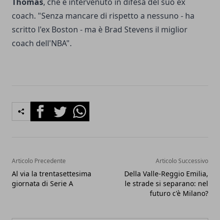
Thomas
, che è intervenuto in difesa del suo ex
coach. "Senza mancare di rispetto a nessuno - ha
scritto l'ex Boston - ma è Brad Stevens il miglior
coach dell'NBA".
Facebook
Twitter
Whatsapp
Articolo Precedente
Articolo Successivo
Al via la trentasettesima
Della Valle-Reggio Emilia,
giornata di Serie A
le strade si separano: nel
futuro c'è Milano?