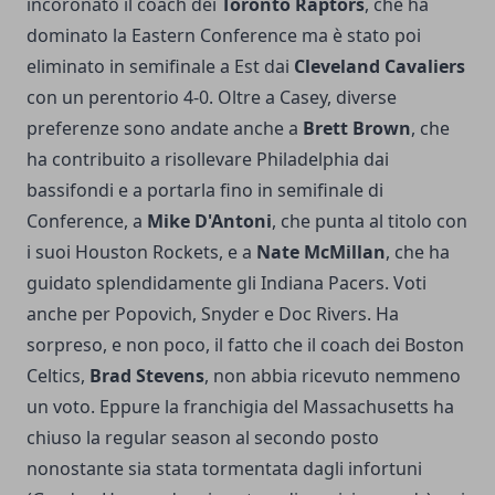
incoronato il coach dei
Toronto Raptors
, che ha
dominato la Eastern Conference ma è stato poi
eliminato in semifinale a Est dai
Cleveland Cavaliers
con un perentorio 4-0. Oltre a Casey, diverse
preferenze sono andate anche a
Brett Brown
, che
ha contribuito a risollevare Philadelphia dai
bassifondi e a portarla fino in semifinale di
Conference, a
Mike D'Antoni
, che punta al titolo con
i suoi Houston Rockets, e a
Nate McMillan
, che ha
guidato splendidamente gli Indiana Pacers. Voti
anche per Popovich, Snyder e Doc Rivers. Ha
sorpreso, e non poco, il fatto che il coach dei Boston
Celtics,
Brad Stevens
, non abbia ricevuto nemmeno
un voto. Eppure la franchigia del Massachusetts ha
chiuso la regular season al secondo posto
nonostante sia stata tormentata dagli infortuni