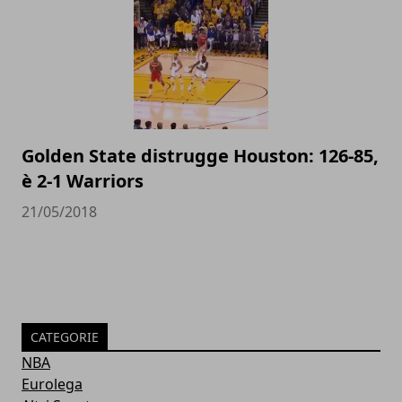
Golden State distrugge Houston: 126-85,
è 2-1 Warriors
21/05/2018
CATEGORIE
NBA
Eurolega