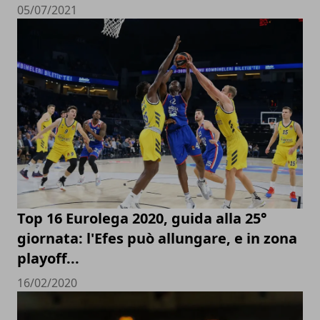
05/07/2021
Top 16 Eurolega 2020, guida alla 25°
giornata: l'Efes può allungare, e in zona
playoff...
16/02/2020