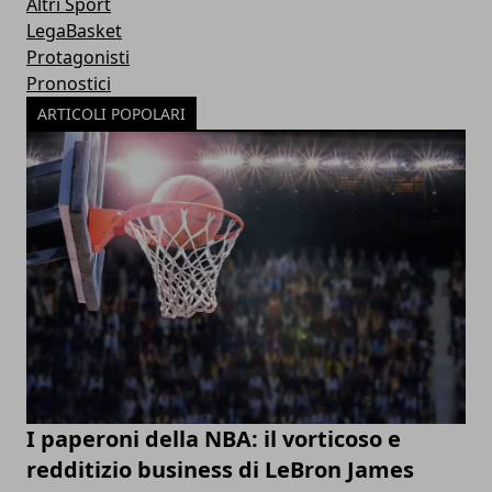
Altri Sport
LegaBasket
Protagonisti
Pronostici
ARTICOLI POPOLARI
I paperoni della NBA: il vorticoso e
redditizio business di LeBron James