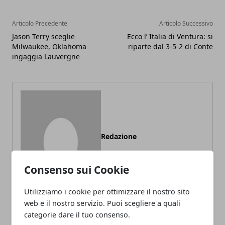
Articolo Precedente
Articolo Successivo
Jason Terry sceglie
Ecco l’ Italia di Ventura: si
Milwaukee, Oklahoma
riparte dal 3-5-2 di Conte
ingaggia Lauvergne
Redazione
Consenso sui Cookie
Utilizziamo i cookie per ottimizzare il nostro sito
web e il nostro servizio. Puoi scegliere a quali
categorie dare il tuo consenso.