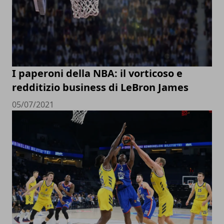
I paperoni della NBA: il vorticoso e
redditizio business di LeBron James
05/07/2021