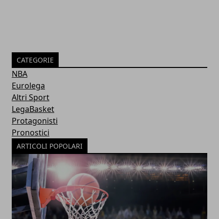
CATEGORIE
NBA
Eurolega
Altri Sport
LegaBasket
Protagonisti
Pronostici
ARTICOLI POPOLARI