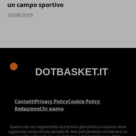
un campo sportivo
25/09/2019
Contatti
Privacy Policy
Cookie Policy
Redazione
Chi siamo
Questo sito non rappresenta una testata giornalistica in quanto viene
aggiornato senza alcuna periodicità. Non può pertanto considerarsi un