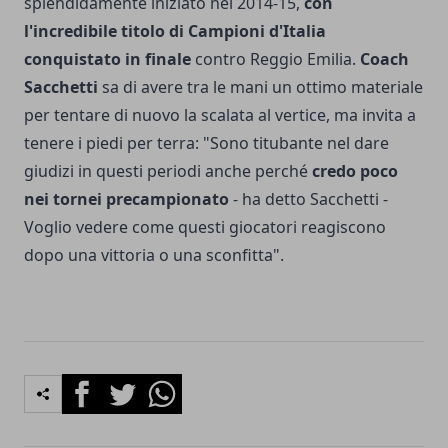
splendidamente iniziato nel 2014-15,
con
l'incredibile titolo di Campioni d'Italia
conquistato in finale
contro Reggio Emilia.
Coach
Sacchetti
sa di avere tra le mani un ottimo materiale
per tentare di nuovo la scalata al vertice, ma invita a
tenere i piedi per terra: "Sono titubante nel dare
giudizi in questi periodi anche perché
credo poco
nei tornei precampionato
- ha detto Sacchetti -
Voglio vedere come questi giocatori reagiscono
dopo una vittoria o una sconfitta".
Facebook
Twitter
Whatsapp