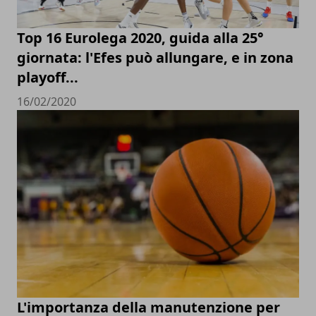
Top 16 Eurolega 2020, guida alla 25°
giornata: l'Efes può allungare, e in zona
playoff...
16/02/2020
L'importanza della manutenzione per