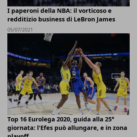
I paperoni della NBA: il vorticoso e
redditizio business di LeBron James
05/07/2021
Top 16 Eurolega 2020, guida alla 25°
giornata: l'Efes può allungare, e in zona
playoff...