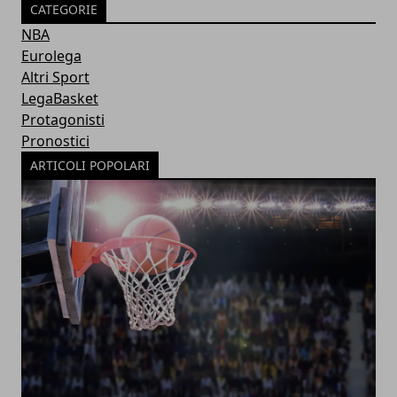
CATEGORIE
NBA
Eurolega
Altri Sport
LegaBasket
Protagonisti
Pronostici
ARTICOLI POPOLARI