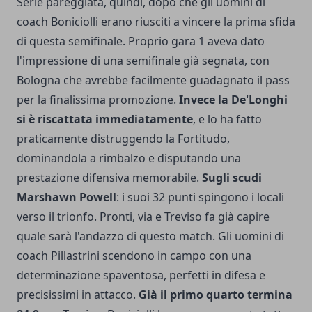
Serie pareggiata, quindi, dopo che gli uomini di
coach Boniciolli erano riusciti a vincere la prima sfida
di questa semifinale. Proprio gara 1 aveva dato
l'impressione di una semifinale già segnata, con
Bologna che avrebbe facilmente guadagnato il pass
per la finalissima promozione.
Invece la De'Longhi
si è riscattata immediatamente
, e lo ha fatto
praticamente distruggendo la Fortitudo,
dominandola a rimbalzo e disputando una
prestazione difensiva memorabile.
Sugli scudi
Marshawn Powell
: i suoi 32 punti spingono i locali
verso il trionfo. Pronti, via e Treviso fa già capire
quale sarà l'andazzo di questo match. Gli uomini di
coach Pillastrini scendono in campo con una
determinazione spaventosa, perfetti in difesa e
precisissimi in attacco.
Già il primo quarto termina