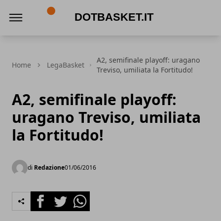
DotBasket.it
A2, semifinale playoff: uragano
Home
LegaBasket
Treviso, umiliata la Fortitudo!
A2, semifinale playoff:
uragano Treviso, umiliata
la Fortitudo!
di
Redazione
01/06/2016
Facebook
Twitter
Whatsapp