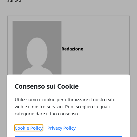
sul 2-0
Redazione
Consenso sui Cookie
Utilizziamo i cookie per ottimizzare il nostro sito
web e il nostro servizio. Puoi scegliere a quali
ARTICOLI CORRELATI
categorie dare il tuo consenso.
Cookie Policy
|
Privacy Policy