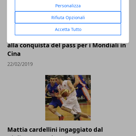
Personalizza
Rifiuta Opzionali
Accetta Tutto
L’Italbasket contro Ungheria e Lituania
alla conquista del pass per i Mondiali in
Cina
22/02/2019
Mattia cardellini ingaggiato dal