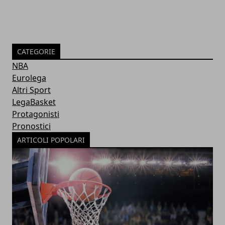
CATEGORIE
NBA
Eurolega
Altri Sport
LegaBasket
Protagonisti
Pronostici
ARTICOLI POPOLARI