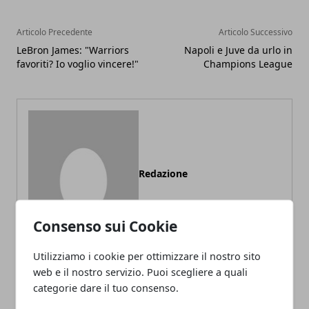
Articolo Precedente
Articolo Successivo
LeBron James: "Warriors
Napoli e Juve da urlo in
favoriti? Io voglio vincere!"
Champions League
Redazione
Consenso sui Cookie
Utilizziamo i cookie per ottimizzare il nostro sito
web e il nostro servizio. Puoi scegliere a quali
categorie dare il tuo consenso.
ARTICOLI CORRELATI