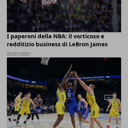
I paperoni della NBA: il vorticoso e
redditizio business di LeBron James
05/07/2021