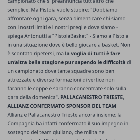
campionato che si preannuncia tutt'altro che
semplice. Ma Pistoia vuole stupire: "Dobbiamo
affrontare ogni gara, senza dimenticare chi siamo
con i nostri limiti e i nostri pregi e dove siamo -
spiega Antonutti a "PistoiaBasket" - Siamo a Pistoia
in una situazione dove è bello giocare a basket. Non
è scontato ripetersi, ma
la voglia di tutti è fare
un’altra bella stagione pur sapendo le difficoltà
di
un campionato dove tante squadre sono ben
attrezzate e diverse formazioni di vertice non
faranno le coppe e saranno concentrate solo sulla
gara della domenica".
PALLACANESTRO TRIESTE,
ALLIANZ CONFERMATO SPONSOR DEL TEAM
Allianz e Pallacanestro Trieste ancora insieme: la
Compagnia ha infatti confermato il suo impegno in
sostegno del team giuliano, che milita nel