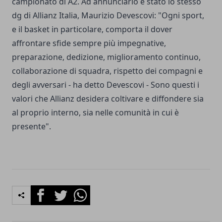
campionato di A2. Ad annunciarlo è stato lo stesso
dg di Allianz Italia, Maurizio Devescovi: "Ogni sport,
e il basket in particolare, comporta il dover
affrontare sfide sempre più impegnative,
preparazione, dedizione, miglioramento continuo,
collaborazione di squadra, rispetto dei compagni e
degli avversari - ha detto Devescovi - Sono questi i
valori che Allianz desidera coltivare e diffondere sia
al proprio interno, sia nelle comunità in cui è
presente".
Facebook
Twitter
Whatsapp