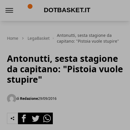
DotBasket.it
Antonutti, sesta stagione da
Home
LegaBasket
capitano: "Pistoia vuole stupire"
Antonutti, sesta stagione
da capitano: "Pistoia vuole
stupire"
di
Redazione
29/09/2016
Facebook
Twitter
Whatsapp