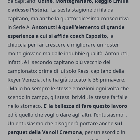
da capitano:
Udine, Montegranaro, Reggio Emilia
e adesso Pistoia.
La sesta stagione di fila da
capitano, ma anche la quattordicesima consecutiva
in Serie A:
Antonutti è quell'elemento di grande
esperienza a cui si affida coach Esposito
, la
chioccia per far crescere e migliorare un roster
molto giovane ma dalle indubbie qualità. Antonutti,
infatti, è il secondo capitano più vecchio del
campionato: prima di lui solo Ress, capitano della
Reyer Venezia, che ha già toccato le 36 primavere.
"Ma io ho sempre le stesse emozioni ogni volta che
scendo in campo, gli stessi brividi, le stesse farfalle
nello stomaco.
E’ la bellezza di fare questo lavoro
ed è quello che voglio dare agli altri, l’entusiasmo".
Un entusiasmo che bisognerà portare anche
sul
parquet della Vanoli Cremona
, per un esordio in