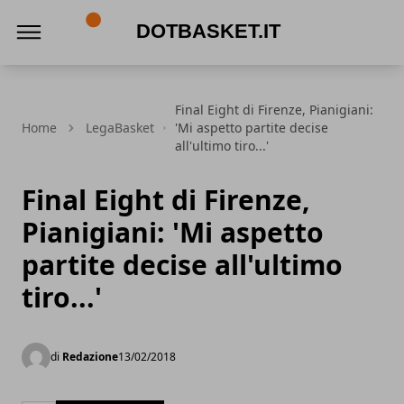
DotBasket.it
Final Eight di Firenze, Pianigiani:
Home
LegaBasket
'Mi aspetto partite decise
all'ultimo tiro...'
Final Eight di Firenze,
Pianigiani: 'Mi aspetto
partite decise all'ultimo
tiro...'
di
Redazione
13/02/2018