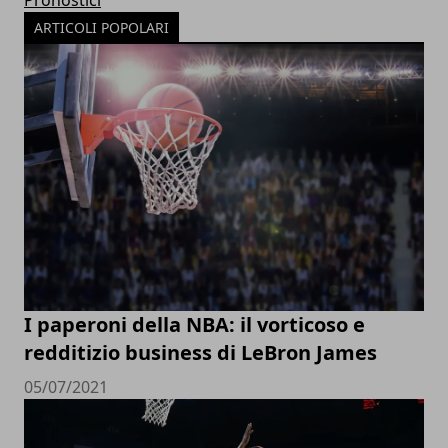
Pronostici
ARTICOLI POPOLARI
I paperoni della NBA: il vorticoso e
redditizio business di LeBron James
05/07/2021