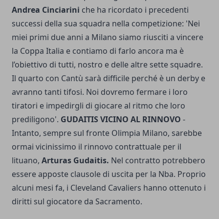
Andrea Cinciarini
che ha ricordato i precedenti
successi della sua squadra nella competizione: 'Nei
miei primi due anni a Milano siamo riusciti a vincere
la Coppa Italia e contiamo di farlo ancora ma è
l’obiettivo di tutti, nostro e delle altre sette squadre.
Il quarto con Cantù sarà difficile perché è un derby e
avranno tanti tifosi. Noi dovremo fermare i loro
tiratori e impedirgli di giocare al ritmo che loro
prediligono'.
GUDAITIS VICINO AL RINNOVO
-
Intanto, sempre sul fronte Olimpia Milano, sarebbe
ormai vicinissimo il rinnovo contrattuale per il
lituano,
Arturas Gudaitis.
Nel contratto potrebbero
essere apposte clausole di uscita per la Nba. Proprio
alcuni mesi fa, i Cleveland Cavaliers hanno ottenuto i
diritti sul giocatore da Sacramento.