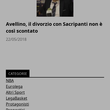
Avellino, il divorzio con Sacripanti non è
così scontato
22/05/2018
CATEGORIE
NBA
Eurolega
Altri Sport
LegaBasket
Protagonisti