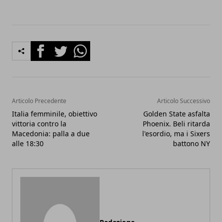
Facebook
Twitter
Whatsapp
Articolo Precedente
Articolo Successivo
Italia femminile, obiettivo
Golden State asfalta
vittoria contro la
Phoenix. Beli ritarda
Macedonia: palla a due
l'esordio, ma i Sixers
alle 18:30
battono NY