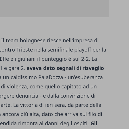
Il team bolognese riesce nell'impresa di
ontro Trieste nella semifinale playoff per la
ffe e i giuliani il punteggio è sul 2-2. La
 1 e gara 2,
aveva dato segnali di risveglio
da un caldissimo PalaDozza - un'esuberanza
 di violenza, come quello capitato ad un
orgere denuncia - e dalla convinzione di
rte. La vittoria di ieri sera, da parte della
ncora più alta, dato che arriva sul filo di
endida rimonta ai danni degli ospiti.
Gli