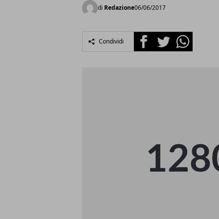
di
Redazione
06/06/2017
Facebook
Twitter
Whatsapp
Condividi