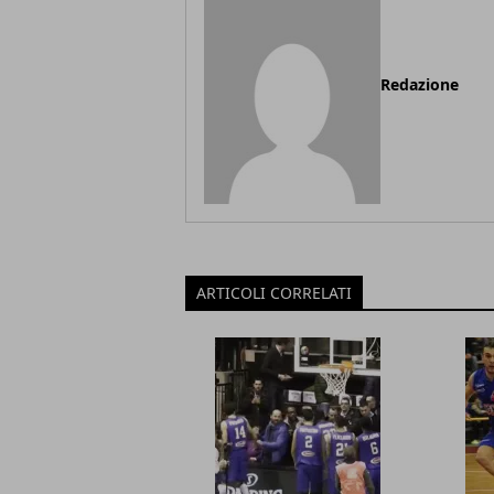
Redazione
ARTICOLI CORRELATI