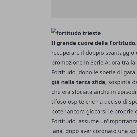
Il grande cuore della Fortitudo.
recuperare il doppio svantaggio c
promozione in Serie A: ora tra la E
Fortitudo, dopo le sberle di gara
già nella terza sfida
, sospinta 
che era sfociata anche in episodi
tifoso ospite che ha deciso di sp
poter ancora giocarsi le proprie ca
Fortitudo, assume un'importanza a
lana, dopo aver coronato una spl