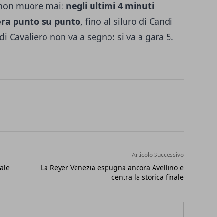
o non muore mai:
negli ultimi 4 minuti
pera punto su punto
, fino al siluro di Candi
 di Cavaliero non va a segno: si va a gara 5.
Articolo Successivo
ale
La Reyer Venezia espugna ancora Avellino e
centra la storica finale