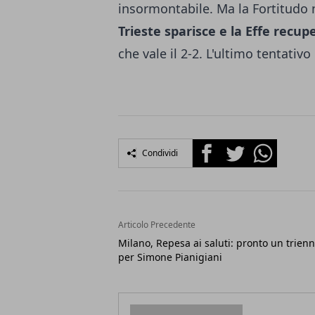
insormontabile. Ma la Fortitud
Trieste sparisce e la Effe recu
che vale il 2-2. L'ultimo tentativo
Facebook
Twitter
Whatsapp
Condividi
Articolo Precedente
Milano, Repesa ai saluti: pronto un trienn
per Simone Pianigiani