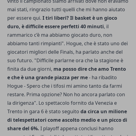
vinto il campionato siamo arrivati dove non eravamo
mai stati, ringrazio tutti quelli che mi hanno aiutato
per essere qui.
I tiri liberi? Il basket è un gioco
duro, è difficile essere perfetti 40 minuti
, il
rammarico c’è ma abbiamo giocato duro, non
abbiamo tanti rimpianti". Hogue, che è stato uno dei
giocatori migliori delle Finals, ha parlato anche del
suo futuro. "Difficile parlarne ora che la stagione è
finita da due giorni,
ma posso dire che amo Trento
e che è una grande piazza per me
- ha ribadito
Hogue - Spero che i tifosi mi amino tanto da farmi
restare. Prima opzione? Non ho ancora parlato con
la dirigenza". Lo spettacolo fornito da Venezia e
Trento in gara 6 è stato seguito
da circa un milione
di telespettatori come ascolto medio e un picco di
share del 6%.
I playoff appena conclusi hanno