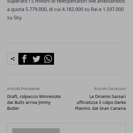
superato i 5 milioni di telespettatori live attestandosi
a quota 5.779.000, di cui 4.182.000 su Rai e 1.597.000
su Sky.
Facebook
Twitter
Whatsapp
Articolo Precedente
Articolo Successivo
Draft, colpaccio Minnesota:
La Dinamo Sassari
dai Bulls arriva Jimmy
ufficializza il colpo Darko
Butler
Planinic dal Gran Canaria