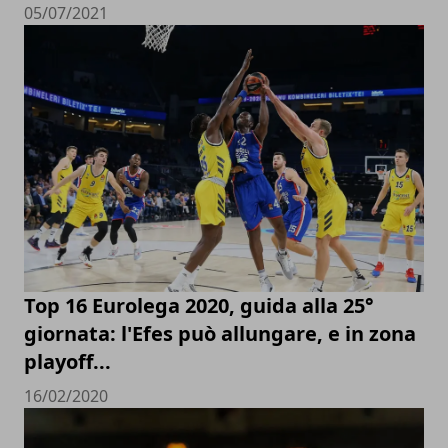
05/07/2021
Top 16 Eurolega 2020, guida alla 25°
giornata: l'Efes può allungare, e in zona
playoff...
16/02/2020