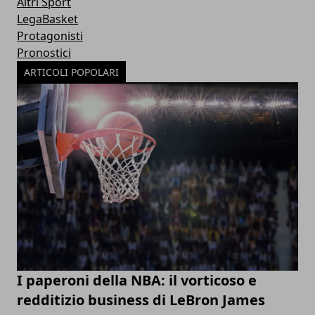
Altri Sport
LegaBasket
Protagonisti
Pronostici
ARTICOLI POPOLARI
I paperoni della NBA: il vorticoso e
redditizio business di LeBron James