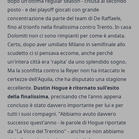
dopo un'ottima regular season - chiusa al secondo
posto - e dei playoff giocati con grande
concentrazione da parte del team di De Raffaele,
fino al trionfo nella finalissima contro Trento. In casa
Dolomiti non ci sono rimpianti per come è andata.
Certo, dopo aver umiliato Milano in semifinale allo
scudetto ci si pensava eccome, anche perchè
un'intera città era 'rapita' da uno splendido sogno.
Ma la sconfitta contro la Reyer non ha intaccato le
certezze dell'Aquila, che ha disputato una stagione
eccellente.
Dustin Hogue è ritornato sull'esito
della finalissima
, precisando che l'anno appena
concluso è stato davvero importante per lui e per
tutti i suoi compagni. "Abbiamo avuto davvero
successo quest'anno - le parole di Hogue riportate
da "La Voce del Trentino" - anche se non abbiamo