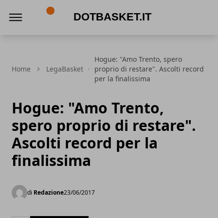
DotBasket.it
Hogue: "Amo Trento, spero
Home
LegaBasket
proprio di restare". Ascolti record
per la finalissima
Hogue: "Amo Trento,
spero proprio di restare".
Ascolti record per la
finalissima
di
Redazione
23/06/2017