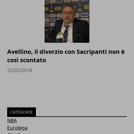
Avellino, il divorzio con Sacripanti non è
così scontato
22/05/2018
CATEGORIE
NBA
Eurolega