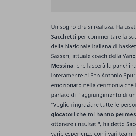
Un sogno che si realizza. Ha us
Sacchetti
per commentare la su
della Nazionale italiana di baske
Sassari, attuale coach della Van
Messina
, che lascerà la panchin
interamente ai San Antonio Spurs
emozionato nella cerimonia che h
parlato di "raggiungimento di un
"Voglio ringraziare tutte le per
giocatori che mi hanno permess
ottenere i risultati", ha detto Sa
varie esperienze con i vari team,