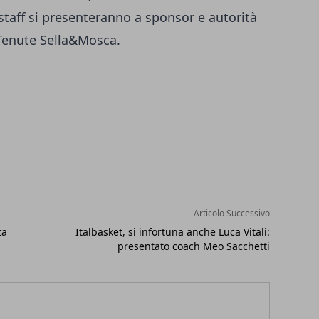
staff si presenteranno a sponsor e autorità
 Tenute Sella&Mosca.
Articolo Successivo
za
Italbasket, si infortuna anche Luca Vitali:
presentato coach Meo Sacchetti