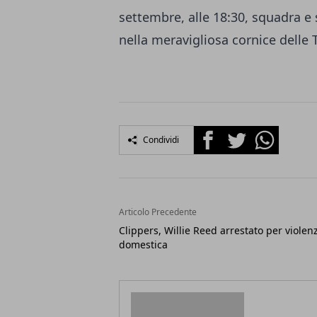
settembre, alle 18:30, squadra e 
nella meravigliosa cornice delle
Facebook
Twitter
Whatsapp
Condividi
Articolo Precedente
Clippers, Willie Reed arrestato per violen
domestica