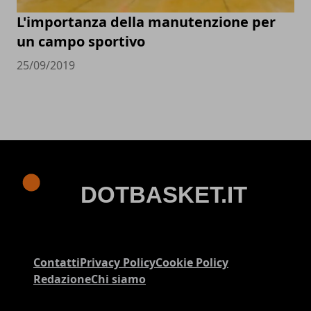
L'importanza della manutenzione per
un campo sportivo
25/09/2019
Contatti
Privacy Policy
Cookie Policy
Redazione
Chi siamo