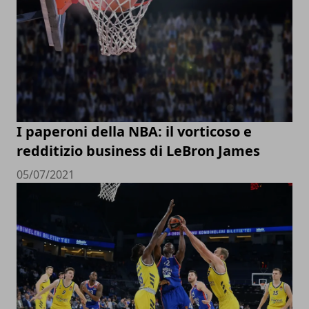
I paperoni della NBA: il vorticoso e
redditizio business di LeBron James
05/07/2021