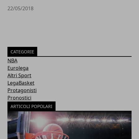
22/05/2018
CATEGORIE
NBA
Eurolega
Altri Sport
LegaBasket
Protagonisti
Pronostici
ARTICOLI POPOLARI