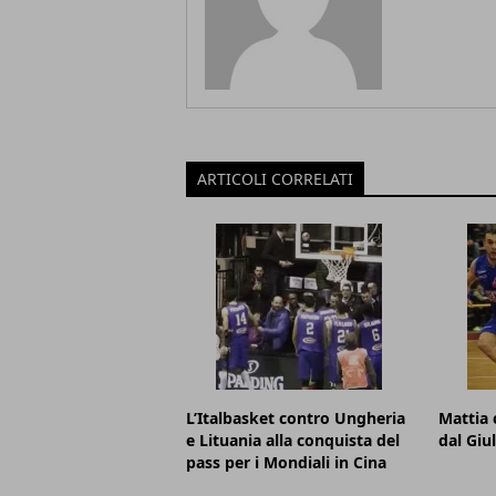
ARTICOLI CORRELATI
L’Italbasket contro Ungheria
Mattia 
e Lituania alla conquista del
dal Giu
pass per i Mondiali in Cina