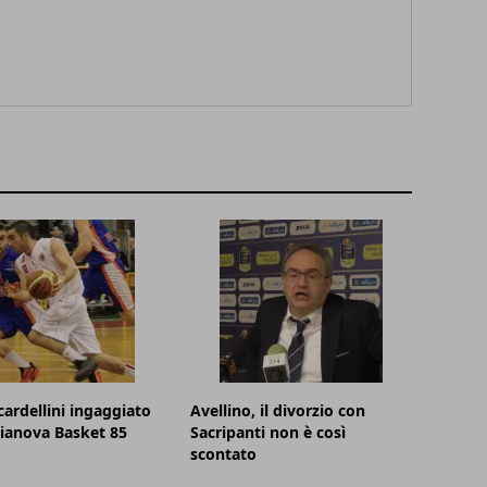
cardellini ingaggiato
Avellino, il divorzio con
lianova Basket 85
Sacripanti non è così
scontato