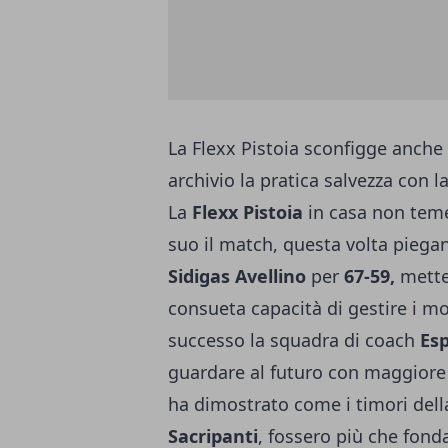
La Flexx Pistoia sconfigge anche
archivio la pratica salvezza con l
La
Flexx Pistoia
in casa non teme
suo il match, questa volta piega
Sidigas Avellino
per
67-59,
metten
consueta capacità di gestire i 
successo la squadra di coach
Esp
guardare al futuro con maggiore 
ha dimostrato come i timori della 
Sacripanti
, fossero più che fonda