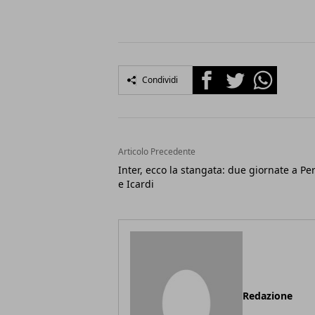
Facebook
Twitter
Whatsapp
Condividi
Articolo Precedente
Inter, ecco la stangata: due giornate a Per
e Icardi
Redazione