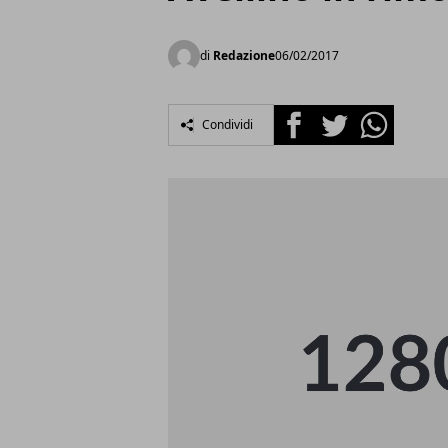
di
Redazione
06/02/2017
Facebook
Twitter
Whatsapp
Condividi