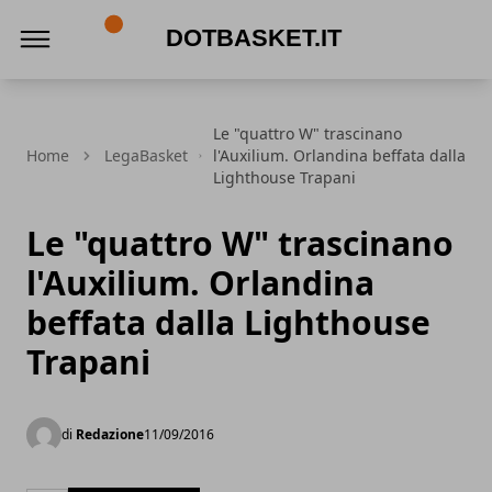
DotBasket.it
Le "quattro W" trascinano
Home
LegaBasket
l'Auxilium. Orlandina beffata dalla
Lighthouse Trapani
Le "quattro W" trascinano
l'Auxilium. Orlandina
beffata dalla Lighthouse
Trapani
di
Redazione
11/09/2016