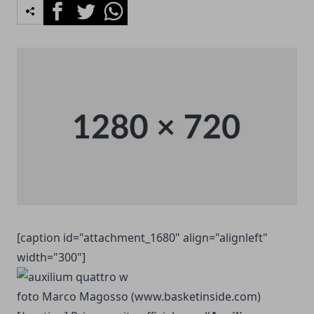
Facebook
Twitter
Whatsapp
[caption id="attachment_1680" align="alignleft"
width="300"]
foto Marco Magosso (www.basketinside.com)