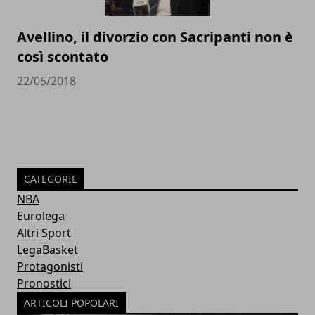
Avellino, il divorzio con Sacripanti non è
così scontato
22/05/2018
CATEGORIE
NBA
Eurolega
Altri Sport
LegaBasket
Protagonisti
Pronostici
ARTICOLI POPOLARI