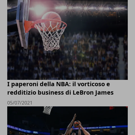
I paperoni della NBA: il vorticoso e
redditizio business di LeBron James
05/07/2021