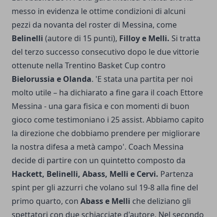
messo in evidenza le ottime condizioni di alcuni
pezzi da novanta del roster di Messina, come
Belinelli
(autore di 15 punti),
Filloy e Melli.
Si tratta
del terzo successo consecutivo dopo le due vittorie
ottenute nella Trentino Basket Cup contro
Bielorussia e Olanda
. 'E stata una partita per noi
molto utile – ha dichiarato a fine gara il coach Ettore
Messina - una gara fisica e con momenti di buon
gioco come testimoniano i 25 assist. Abbiamo capito
la direzione che dobbiamo prendere per migliorare
la nostra difesa a metà campo'. Coach Messina
decide di partire con un quintetto composto da
Hackett, Belinelli, Abass, Melli e Cervi.
Partenza
spint per gli azzurri che volano sul 19-8 alla fine del
primo quarto, con
Abass e Melli
che deliziano gli
spettatori con due schiacciate d'autore. Nel secondo