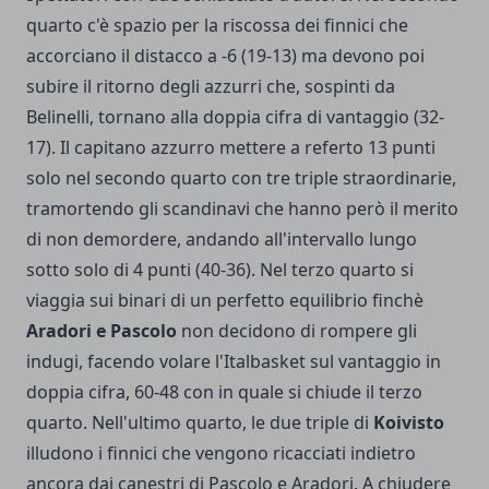
quarto c'è spazio per la riscossa dei finnici che
accorciano il distacco a -6 (19-13) ma devono poi
subire il ritorno degli azzurri che, sospinti da
Belinelli, tornano alla doppia cifra di vantaggio (32-
17). Il capitano azzurro mettere a referto 13 punti
solo nel secondo quarto con tre triple straordinarie,
tramortendo gli scandinavi che hanno però il merito
di non demordere, andando all'intervallo lungo
sotto solo di 4 punti (40-36). Nel terzo quarto si
viaggia sui binari di un perfetto equilibrio finchè
Aradori e Pascolo
non decidono di rompere gli
indugi, facendo volare l'Italbasket sul vantaggio in
doppia cifra, 60-48 con in quale si chiude il terzo
quarto. Nell'ultimo quarto, le due triple di
Koivisto
illudono i finnici che vengono ricacciati indietro
ancora dai canestri di Pascolo e Aradori. A chiudere