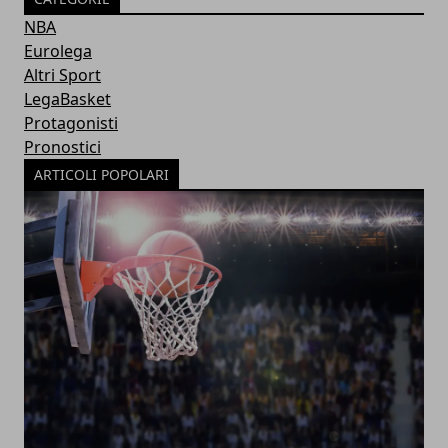
NBA
Eurolega
Altri Sport
LegaBasket
Protagonisti
Pronostici
ARTICOLI POPOLARI