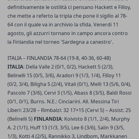
definitivamente le ostilità ci pensano Hackett e Filloy,
che mette a referto la tripla che pone il sigillo al 78-
64 con il quale va in archivio la sfida. Venerdi 11
agosto, gli azzurri tornano in campo ancora contro
la Finlandia nel torneo 'Sardegna a canestro'.
ITALIA – FINLANDIA 78-64 (19-8, 40-36, 60-48)
ITALIA
: Della Valle 2 (0/1, 0/2), Hackett 5 (2/3),
Belinelli 15 (0/5, 3/6), Aradori 9 (1/3, 1/4), Filloy 11
(0/2, 3/4), Biligha 5 (2/4), Vitali (0/1), Melli 13 (5/6, 0/4),
Pascolo 7 (3/6), Cervi 3 (1/5), Abass 8 (3/5), Baldi Rossi
(0/1, 0/1), Burns. N.E.: Cinciarini. All. Messina Tiri
Liberi: 23/28 – Rimbalzi: 32 17+15 (Cervi 5) – Assist: 25
(Belinelli 5)
FINLANDIA
: Koivisto 8 (1/1, 2/4), Murphy
A. 2 (1/1), Huff 13 (1/3, 3/5), Lee 6 (3/6), Salin 9 (3/5,
1/3), Kotti 4 (2/5), Rannikko 3, Lindbom, Markkanen