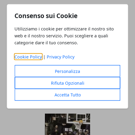
Consenso sui Cookie
Utilizziamo i cookie per ottimizzare il nostro sito
web e il nostro servizio. Puoi scegliere a quali
categorie dare il tuo consenso.
Redazione
Cookie Policy
|
Privacy Policy
Personalizza
Rifiuta Opzionali
Accetta Tutto
ARTICOLI CORRELATI