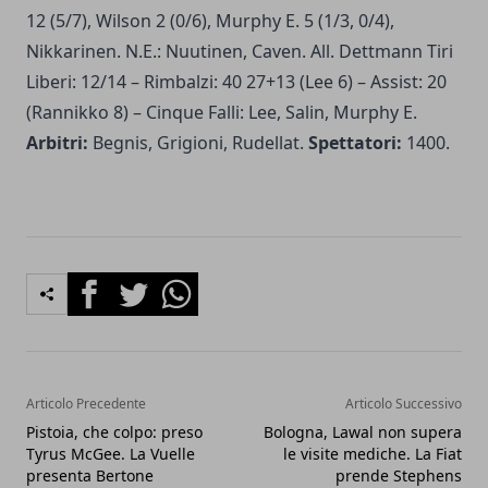
12 (5/7), Wilson 2 (0/6), Murphy E. 5 (1/3, 0/4),
Nikkarinen. N.E.: Nuutinen, Caven. All. Dettmann Tiri
Liberi: 12/14 – Rimbalzi: 40 27+13 (Lee 6) – Assist: 20
(Rannikko 8) – Cinque Falli: Lee, Salin, Murphy E.
Arbitri:
Begnis, Grigioni, Rudellat.
Spettatori:
1400.
Facebook
Twitter
Whatsapp
Articolo Precedente
Articolo Successivo
Pistoia, che colpo: preso
Bologna, Lawal non supera
Tyrus McGee. La Vuelle
le visite mediche. La Fiat
presenta Bertone
prende Stephens