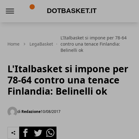
DotBasket.it
L'Italbasket si impone per 78-64
Home
LegaBasket
contro una tenace Finlandia:
Belinelli ok
L'Italbasket si impone per
78-64 contro una tenace
Finlandia: Belinelli ok
di
Redazione
10/08/2017
Facebook
Twitter
Whatsapp