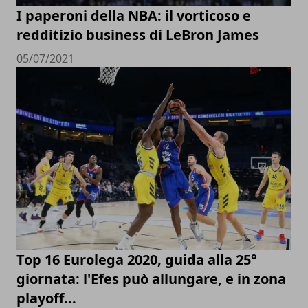
I paperoni della NBA: il vorticoso e
redditizio business di LeBron James
05/07/2021
Top 16 Eurolega 2020, guida alla 25°
giornata: l'Efes può allungare, e in zona
playoff...