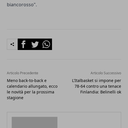
biancorosso".
Facebook
Twitter
Whatsapp
Articolo Precedente
Articolo Successivo
Meno back-to-back e
L'Italbasket si impone per
calendario allungato, ecco
78-64 contro una tenace
le novità per la prossima
Finlandia: Belinelli ok
stagione