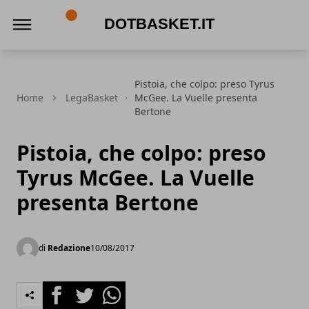
DotBasket.it
Pistoia, che colpo: preso Tyrus
Home
LegaBasket
McGee. La Vuelle presenta
Bertone
Pistoia, che colpo: preso
Tyrus McGee. La Vuelle
presenta Bertone
di
Redazione
10/08/2017
Facebook
Twitter
Whatsapp