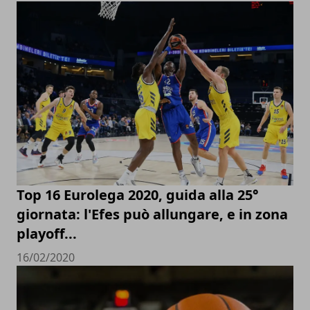
Top 16 Eurolega 2020, guida alla 25°
giornata: l'Efes può allungare, e in zona
playoff...
16/02/2020