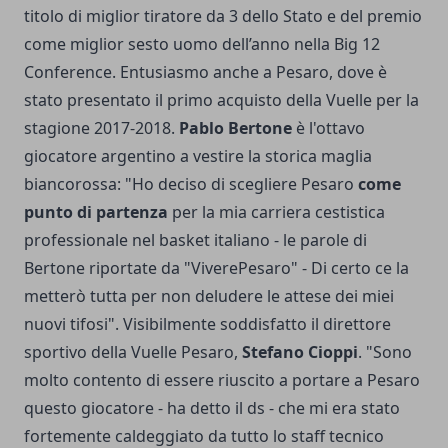
titolo di miglior tiratore da 3 dello Stato e del premio
come miglior sesto uomo dell’anno nella Big 12
Conference. Entusiasmo anche a Pesaro, dove è
stato presentato il primo acquisto della Vuelle per la
stagione 2017-2018.
Pablo Bertone
è l'ottavo
giocatore argentino a vestire la storica maglia
biancorossa: "Ho deciso di scegliere Pesaro
come
punto di partenza
per la mia carriera cestistica
professionale nel basket italiano - le parole di
Bertone riportate da "ViverePesaro" - Di certo ce la
metterò tutta per non deludere le attese dei miei
nuovi tifosi". Visibilmente soddisfatto il direttore
sportivo della Vuelle Pesaro,
Stefano Cioppi
. "Sono
molto contento di essere riuscito a portare a Pesaro
questo giocatore - ha detto il ds - che mi era stato
fortemente caldeggiato da tutto lo staff tecnico