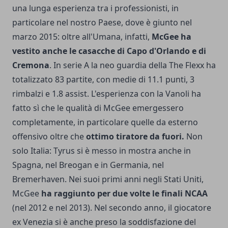
una lunga esperienza tra i professionisti, in
particolare nel nostro Paese, dove è giunto nel
marzo 2015: oltre all'Umana, infatti,
McGee ha
vestito anche le casacche di Capo d'Orlando e di
Cremona
. In serie A la neo guardia della The Flexx ha
totalizzato 83 partite, con medie di 11.1 punti, 3
rimbalzi e 1.8 assist. L'esperienza con la Vanoli ha
fatto sì che le qualità di McGee emergessero
completamente, in particolare quelle da esterno
offensivo oltre che
ottimo tiratore da fuori.
Non
solo Italia: Tyrus si è messo in mostra anche in
Spagna, nel Breogan e in Germania, nel
Bremerhaven. Nei suoi primi anni negli Stati Uniti,
McGee
ha raggiunto per due volte le finali NCAA
(nel 2012 e nel 2013). Nel secondo anno, il giocatore
ex Venezia si è anche preso la soddisfazione del