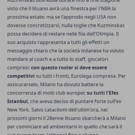
Kuzminskas dovrebbe durare fino a fine stagione
visto che il lituano avrà una finestra per l'NBA la
prossima estate: ma se l'approdo negli USA non
dovesse concretizzarsi, nulla toglie che Kuzminskas
possa decidere di restare nelle fila dell'Olimpia. Il
suo acquisto rappresenta a tutti gli effetti un
messaggio chiaro che la società milanese ha voluto
mandare al coach e a tutto lo staff, giocatori
compresi:
con questo roster si deve essere
competitivi
su tutti i fronti, Eurolega compresa. Per
assicurarselo, Milano ha dovuto battere la
concorrenza di molti club europei:
su tutti l'Efes
Istanbul
, che aveva deciso di puntare forte sull'ex
New York. Salvo cataclismi dell'ultim'ora, nei
prossimi giorni il 28enne lituano sbarcherà a Milano
per cominciare ad ambientarsi in quello che sarà il