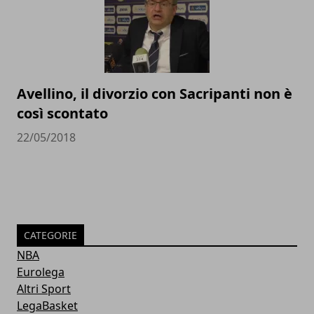
Avellino, il divorzio con Sacripanti non è
così scontato
22/05/2018
CATEGORIE
NBA
Eurolega
Altri Sport
LegaBasket