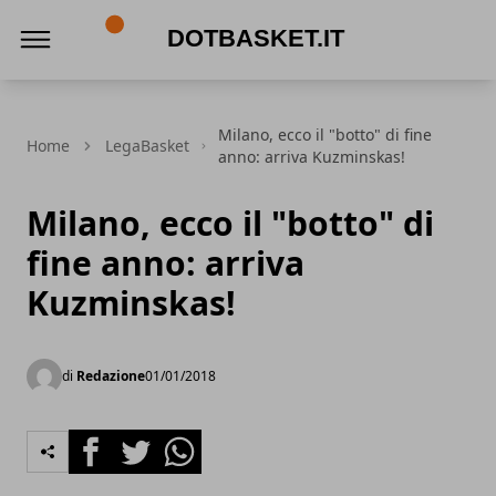
DotBasket.it
Milano, ecco il "botto" di fine
Home
LegaBasket
anno: arriva Kuzminskas!
Milano, ecco il "botto" di
fine anno: arriva
Kuzminskas!
di
Redazione
01/01/2018
Facebook
Twitter
Whatsapp