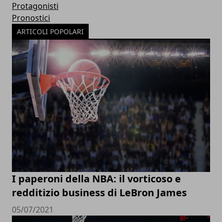
Protagonisti
Pronostici
ARTICOLI POPOLARI
I paperoni della NBA: il vorticoso e
redditizio business di LeBron James
05/07/2021