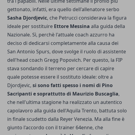
tra i papabili. Nelle ultime settimane il profilo più
gettonato, infatti, era quello dell'allenatore serbo
Sasha Djordjevic
, che Petrucci considerava la figura
ideale per sostituire
Ettore Messina
alla guida della
Nazionale. Sì, perchè l'attuale coach azzurro ha
deciso di dedicarsi completamente alla causa dei
San Antonio Spurs, dove svolge il ruolo di assistente
dell'head coach Gregg Popovich. Per questo, la FIP
stava sondando il terreno per cercare di capire
quale potesse essere il sostituto ideale: oltre a
Djordjevic,
si sono fatti spesso i nomi di Pino
Sacripanti e soprattutto di Maurizio Buscaglia
,
che nell'ultima stagione ha realizzato un autentico
capolavoro alla guida dell'Aquila Trento, battuta solo
in finale scudetto dalla Reyer Venezia. Ma alla fine è
giunto l'accordo con il trainer 64enne, che