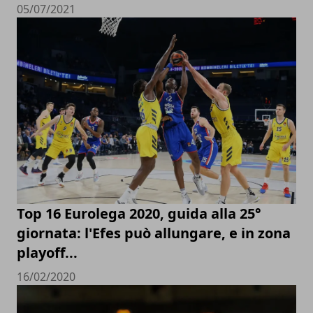
05/07/2021
Top 16 Eurolega 2020, guida alla 25°
giornata: l'Efes può allungare, e in zona
playoff...
16/02/2020