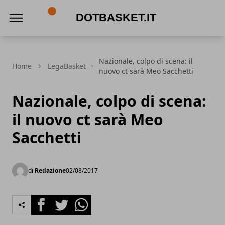
DotBasket.it
Nazionale, colpo di scena: il
Home
LegaBasket
nuovo ct sarà Meo Sacchetti
Nazionale, colpo di scena:
il nuovo ct sarà Meo
Sacchetti
di
Redazione
02/08/2017
Facebook
Twitter
Whatsapp