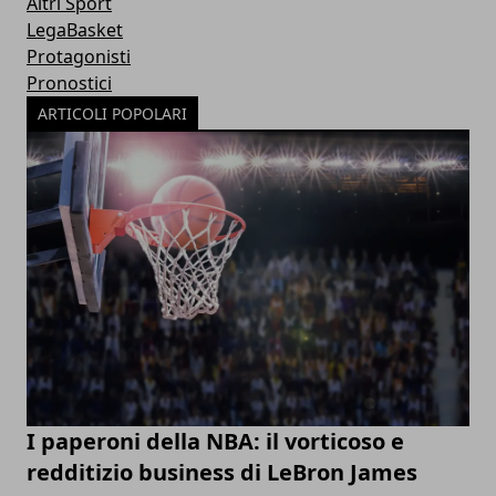
Altri Sport
LegaBasket
Protagonisti
Pronostici
ARTICOLI POPOLARI
I paperoni della NBA: il vorticoso e
redditizio business di LeBron James