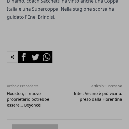
Dinamo, coach Sacchetti ha vinto anche una Coppa
Italia e una Supercoppa. Nella stagione scorsa ha
guidato l'Enel Brindisi.
Facebook
Twitter
Whatsapp
Articolo Precedente
Articolo Successivo
Houston, il nuovo
Inter, Vecino è più vicino:
proprietario potrebbe
preso dalla Fiorentina
essere... Beyoncè!