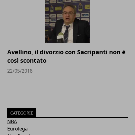
Avellino, il divorzio con Sacripanti non è
così scontato
22/05/2018
CATEGORIE
NBA
Eurolega