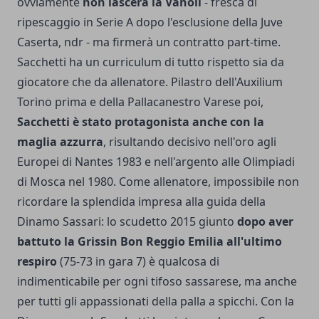
ovviamente
non lascerà la Vanoli
- fresca di
ripescaggio in Serie A dopo l'esclusione della Juve
Caserta, ndr - ma firmerà un contratto part-time.
Sacchetti ha un curriculum di tutto rispetto sia da
giocatore che da allenatore. Pilastro dell'Auxilium
Torino prima e della Pallacanestro Varese poi,
Sacchetti è stato protagonista anche con la
maglia azzurra
, risultando decisivo nell'oro agli
Europei di Nantes 1983 e nell'argento alle Olimpiadi
di Mosca nel 1980. Come allenatore, impossibile non
ricordare la splendida impresa alla guida della
Dinamo Sassari: lo scudetto 2015 giunto
dopo aver
battuto la Grissin Bon Reggio Emilia all'ultimo
respiro
(75-73 in gara 7) è qualcosa di
indimenticabile per ogni tifoso sassarese, ma anche
per tutti gli appassionati della palla a spicchi. Con la